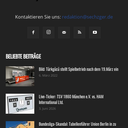
Kontaktieren Sie uns:
redaktion@sechzger.de
BELIEBTE BEITRÄGE
Bild: Türkgücü stellt Spielbetrieb nach dem 19.März ein
6. März 2022
Live-Ticker: TSV 1860 München e.V. vs. HAM
International Ltd.
3. Juni 2026
Bundesliga-Skandal: Tabellenführer Union Berlin in zu