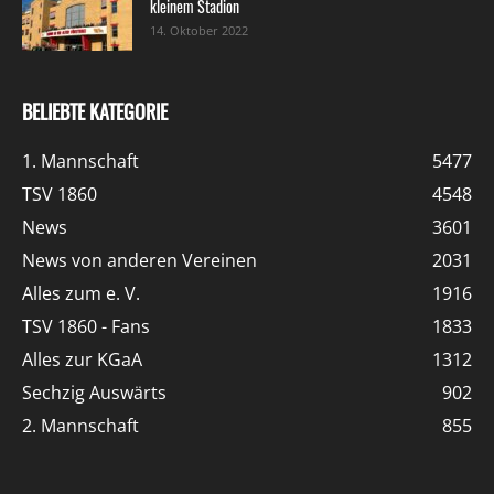
kleinem Stadion
14. Oktober 2022
BELIEBTE KATEGORIE
1. Mannschaft
5477
TSV 1860
4548
News
3601
News von anderen Vereinen
2031
Alles zum e. V.
1916
TSV 1860 - Fans
1833
Alles zur KGaA
1312
Sechzig Auswärts
902
2. Mannschaft
855