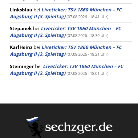
Linksblau
bei
Liveticker: TSV 1860 München – FC
Augsburg II (3. Spieltag)
(07.08.2026 - 18:41 Uhr)
Stepanek
bei
Liveticker: TSV 1860 München – FC
Augsburg II (3. Spieltag)
(07.08.2026 - 18:39 Uhr)
KarlHeinz
bei
Liveticker: TSV 1860 München – FC
Augsburg II (3. Spieltag)
(07.08.2026 - 18:21 Uhr)
Steininger
bei
Liveticker: TSV 1860 München – FC
Augsburg II (3. Spieltag)
(07.08.2026 - 18:01 Uhr)