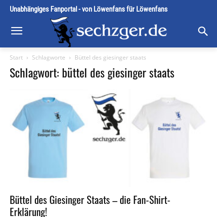
Unabhängiges Fanportal - von Löwenfans für Löwenfans
Start
Schlagworte
Büttel des giesinger staats
Schlagwort: büttel des giesinger staats
Büttel des Giesinger Staats – die Fan-Shirt-
Erklärung!