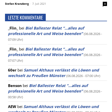
Stefan Kranzberg
-
7. Juli 2021
0
LETZTE KOMMENTARE
_Flin_
bei
Biel Ballester Relat “…alles auf
professionelle Art und Weise beenden”
(06.08.2026 -
07:09 Uhr)
_Flin_
bei
Biel Ballester Relat “…alles auf
professionelle Art und Weise beenden”
(06.08.2026 -
07:07 Uhr)
60er
bei
Samuel Althaus verlässt die Löwen und
wechselt zu Preußen Münster
(06.08.2026 - 07:00 Uhr)
Benson
bei
Biel Ballester Relat “…alles auf
professionelle Art und Weise beenden”
(06.08.2026 -
00:58 Uhr)
AEW
bei
Samuel Althaus verlässt die Löwen und
wechselt zu Preußen Münster