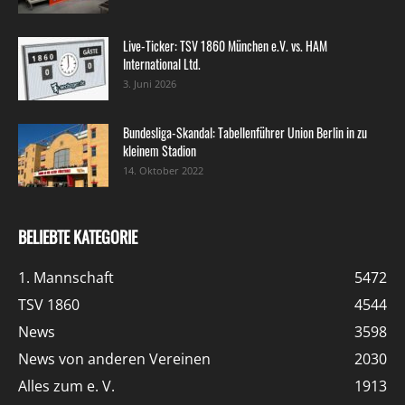
Live-Ticker: TSV 1860 München e.V. vs. HAM
International Ltd.
3. Juni 2026
Bundesliga-Skandal: Tabellenführer Union Berlin in zu
kleinem Stadion
14. Oktober 2022
BELIEBTE KATEGORIE
1. Mannschaft
5472
TSV 1860
4544
News
3598
News von anderen Vereinen
2030
Alles zum e. V.
1913