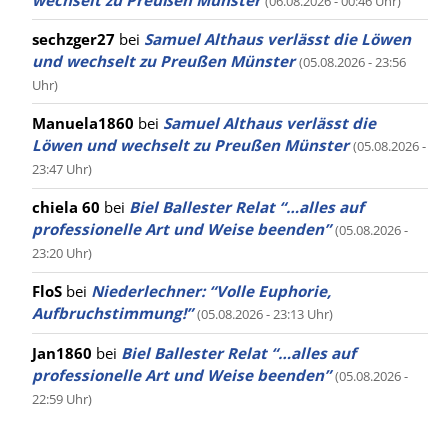
(06.08.2026 - 00:46 Uhr)
sechzger27
bei
Samuel Althaus verlässt die Löwen
und wechselt zu Preußen Münster
(05.08.2026 - 23:56
Uhr)
Manuela1860
bei
Samuel Althaus verlässt die
Löwen und wechselt zu Preußen Münster
(05.08.2026 -
23:47 Uhr)
chiela 60
bei
Biel Ballester Relat “…alles auf
professionelle Art und Weise beenden”
(05.08.2026 -
23:20 Uhr)
FloS
bei
Niederlechner: “Volle Euphorie,
Aufbruchstimmung!”
(05.08.2026 - 23:13 Uhr)
Jan1860
bei
Biel Ballester Relat “…alles auf
professionelle Art und Weise beenden”
(05.08.2026 -
22:59 Uhr)