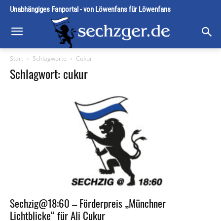
Unabhängiges Fanportal - von Löwenfans für Löwenfans
Start
Schlagworte
Cukur
Schlagwort: cukur
Sechzig@18:60 – Förderpreis „Münchner
Lichtblicke“ für Ali Cukur