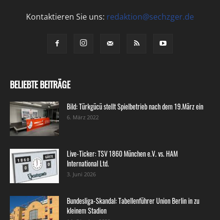
Kontaktieren Sie uns:
redaktion@sechzger.de
BELIEBTE BEITRÄGE
Bild: Türkgücü stellt Spielbetrieb nach dem 19.März ein
6. März 2022
Live-Ticker: TSV 1860 München e.V. vs. HAM
International Ltd.
3. Juni 2026
Bundesliga-Skandal: Tabellenführer Union Berlin in zu
kleinem Stadion