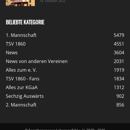
14. Oktober 2022
BELIEBTE KATEGORIE
1. Mannschaft
5479
TSV 1860
4551
News
3604
News von anderen Vereinen
2031
Alles zum e. V.
1919
TSV 1860 - Fans
1834
Alles zur KGaA
1312
Sechzig Auswärts
902
2. Mannschaft
856