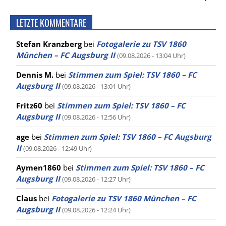
LETZTE KOMMENTARE
Stefan Kranzberg
bei
Fotogalerie zu TSV 1860
München – FC Augsburg II
(09.08.2026 - 13:04 Uhr)
Dennis M.
bei
Stimmen zum Spiel: TSV 1860 – FC
Augsburg II
(09.08.2026 - 13:01 Uhr)
Fritz60
bei
Stimmen zum Spiel: TSV 1860 – FC
Augsburg II
(09.08.2026 - 12:56 Uhr)
age
bei
Stimmen zum Spiel: TSV 1860 – FC Augsburg
II
(09.08.2026 - 12:49 Uhr)
Aymen1860
bei
Stimmen zum Spiel: TSV 1860 – FC
Augsburg II
(09.08.2026 - 12:27 Uhr)
Claus
bei
Fotogalerie zu TSV 1860 München – FC
Augsburg II
(09.08.2026 - 12:24 Uhr)