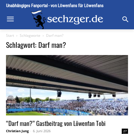
Unabhängiges Fanportal - von Löwenfans für Löwenfans
Start
Schlagworte
Darf man?
Schlagwort: Darf man?
“Darf man?” Gastbeitrag von Löwenfan Tobi
Christian Jung
-
6. Juni 2026
27