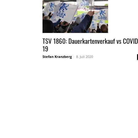
TSV 1860: Dauerkartenverkauf vs COVID
19
Stefan Kranzberg
-
8. Juli 2020