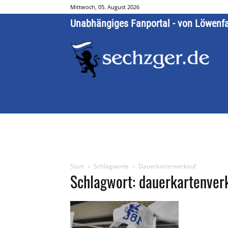
Mittwoch, 05. August 2026
Unabhängiges Fanportal - von Löwenf
Start
Schlagworte
Dauerkartenverkauf
Schlagwort: dauerkartenver