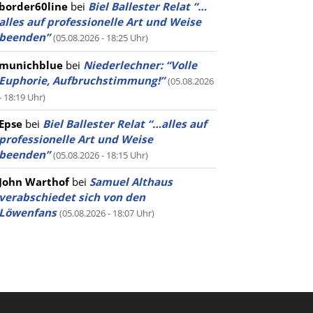
border60line
bei
Biel Ballester Relat “…
alles auf professionelle Art und Weise
beenden”
(05.08.2026 - 18:25 Uhr)
munichblue
bei
Niederlechner: “Volle
Euphorie, Aufbruchstimmung!”
(05.08.2026
- 18:19 Uhr)
Epse
bei
Biel Ballester Relat “…alles auf
professionelle Art und Weise
beenden”
(05.08.2026 - 18:15 Uhr)
John Warthof
bei
Samuel Althaus
verabschiedet sich von den
Löwenfans
(05.08.2026 - 18:07 Uhr)