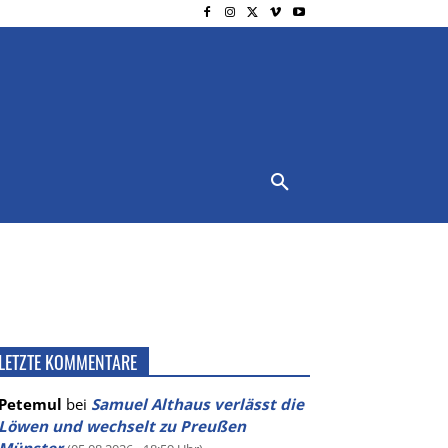
NSCHUTZ
IMPRESSUM
MORE
LETZTE KOMMENTARE
Petemul
bei
Samuel Althaus verlässt die
Löwen und wechselt zu Preußen