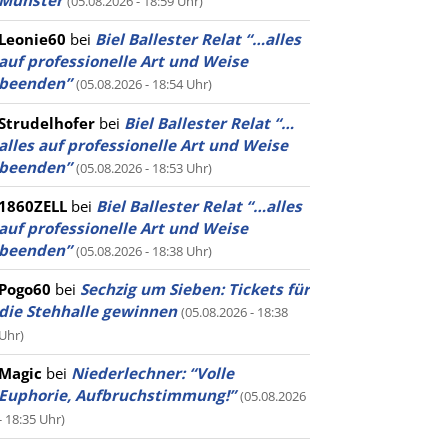
Münster
(05.08.2026 - 18:59 Uhr)
Leonie60
bei
Biel Ballester Relat “…alles
auf professionelle Art und Weise
beenden”
(05.08.2026 - 18:54 Uhr)
Strudelhofer
bei
Biel Ballester Relat “…
alles auf professionelle Art und Weise
beenden”
(05.08.2026 - 18:53 Uhr)
1860ZELL
bei
Biel Ballester Relat “…alles
auf professionelle Art und Weise
beenden”
(05.08.2026 - 18:38 Uhr)
Pogo60
bei
Sechzig um Sieben: Tickets für
die Stehhalle gewinnen
(05.08.2026 - 18:38
Uhr)
Magic
bei
Niederlechner: “Volle
Euphorie, Aufbruchstimmung!”
(05.08.2026
- 18:35 Uhr)