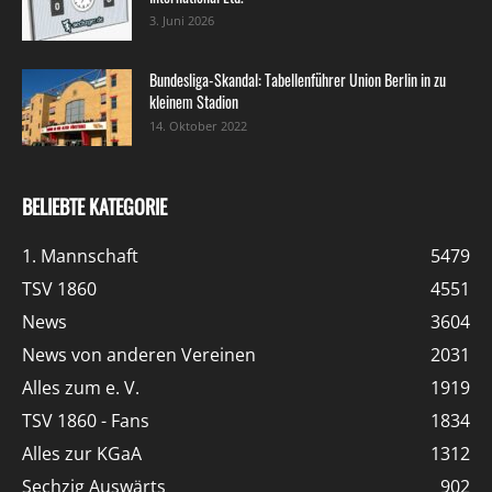
3. Juni 2026
Bundesliga-Skandal: Tabellenführer Union Berlin in zu
kleinem Stadion
14. Oktober 2022
BELIEBTE KATEGORIE
1. Mannschaft
5479
TSV 1860
4551
News
3604
News von anderen Vereinen
2031
Alles zum e. V.
1919
TSV 1860 - Fans
1834
Alles zur KGaA
1312
Sechzig Auswärts
902