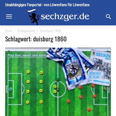
Unabhängiges Fanportal - von Löwenfans für Löwenfans
Start
Schlagworte
Duisburg 1860
Schlagwort: duisburg 1860