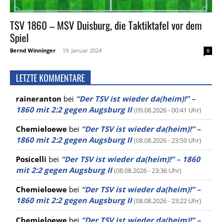
TSV 1860 – MSV Duisburg, die Taktiktafel vor dem
Spiel
Bernd Winninger
-
19. Januar 2024
0
LETZTE KOMMENTARE
raineranton
bei
“Der TSV ist wieder da(heim)!” –
1860 mit 2:2 gegen Augsburg II
(09.08.2026 - 00:41 Uhr)
Chemieloewe
bei
“Der TSV ist wieder da(heim)!” –
1860 mit 2:2 gegen Augsburg II
(08.08.2026 - 23:59 Uhr)
Posicelli
bei
“Der TSV ist wieder da(heim)!” – 1860
mit 2:2 gegen Augsburg II
(08.08.2026 - 23:36 Uhr)
Chemieloewe
bei
“Der TSV ist wieder da(heim)!” –
1860 mit 2:2 gegen Augsburg II
(08.08.2026 - 23:22 Uhr)
Chemieloewe
bei
“Der TSV ist wieder da(heim)!” –