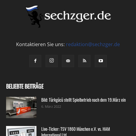
Kontaktieren Sie uns:
redaktion@sechzger.de
BELIEBTE BEITRÄGE
Bild: Türkgücü stellt Spielbetrieb nach dem 19.März ein
6. März 2022
Live-Ticker: TSV 1860 München e.V. vs. HAM
International Ltd.