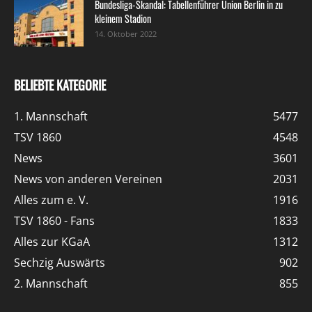
Bundesliga-Skandal: Tabellenführer Union Berlin in zu
kleinem Stadion
14. Oktober 2022
BELIEBTE KATEGORIE
1. Mannschaft
5477
TSV 1860
4548
News
3601
News von anderen Vereinen
2031
Alles zum e. V.
1916
TSV 1860 - Fans
1833
Alles zur KGaA
1312
Sechzig Auswärts
902
2. Mannschaft
855