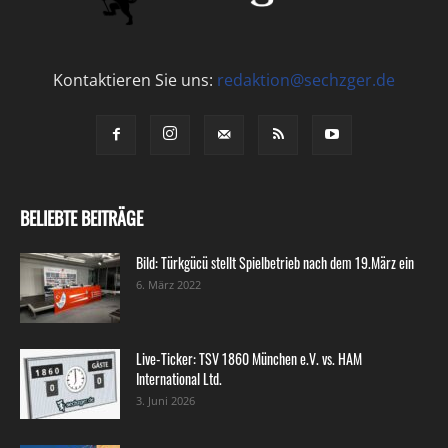
Kontaktieren Sie uns:
redaktion@sechzger.de
BELIEBTE BEITRÄGE
Bild: Türkgücü stellt Spielbetrieb nach dem 19.März ein
6. März 2022
Live-Ticker: TSV 1860 München e.V. vs. HAM
International Ltd.
3. Juni 2026