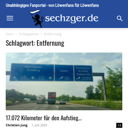
Unabhängiges Fanportal - von Löwenfans für Löwenfans
Start
Schlagworte
Entfernung
Schlagwort: Entfernung
17.072 Kilometer für den Aufstieg…
Christian Jung
-
1. Juli 2025
13