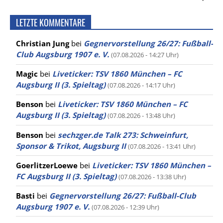
LETZTE KOMMENTARE
Christian Jung
bei
Gegnervorstellung 26/27: Fußball-
Club Augsburg 1907 e. V.
(07.08.2026 - 14:27 Uhr)
Magic
bei
Liveticker: TSV 1860 München – FC
Augsburg II (3. Spieltag)
(07.08.2026 - 14:17 Uhr)
Benson
bei
Liveticker: TSV 1860 München – FC
Augsburg II (3. Spieltag)
(07.08.2026 - 13:48 Uhr)
Benson
bei
sechzger.de Talk 273: Schweinfurt,
Sponsor & Trikot, Augsburg II
(07.08.2026 - 13:41 Uhr)
GoerlitzerLoewe
bei
Liveticker: TSV 1860 München –
FC Augsburg II (3. Spieltag)
(07.08.2026 - 13:38 Uhr)
Basti
bei
Gegnervorstellung 26/27: Fußball-Club
Augsburg 1907 e. V.
(07.08.2026 - 12:39 Uhr)