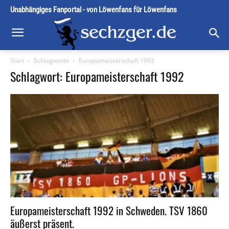
Unabhängiges Fanportal - von Löwenfans für Löwenfans
Start
Schlagworte
Europameisterschaft 1992
Schlagwort: Europameisterschaft 1992
Europameisterschaft 1992 in Schweden. TSV 1860
äußerst präsent.