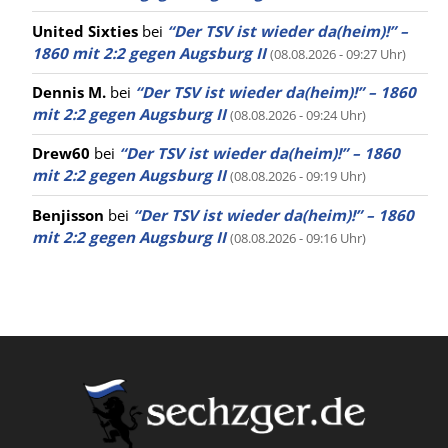
United Sixties
bei
“Der TSV ist wieder da(heim)!” –
1860 mit 2:2 gegen Augsburg II
(08.08.2026 - 09:27 Uhr)
Dennis M.
bei
“Der TSV ist wieder da(heim)!” – 1860
mit 2:2 gegen Augsburg II
(08.08.2026 - 09:24 Uhr)
Drew60
bei
“Der TSV ist wieder da(heim)!” – 1860
mit 2:2 gegen Augsburg II
(08.08.2026 - 09:19 Uhr)
Benjisson
bei
“Der TSV ist wieder da(heim)!” – 1860
mit 2:2 gegen Augsburg II
(08.08.2026 - 09:16 Uhr)