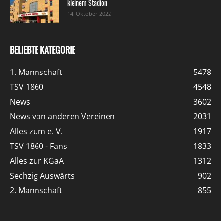
kleinem Stadion
14. Oktober 2022
BELIEBTE KATEGORIE
1. Mannschaft
5478
TSV 1860
4548
News
3602
News von anderen Vereinen
2031
Alles zum e. V.
1917
TSV 1860 - Fans
1833
Alles zur KGaA
1312
Sechzig Auswärts
902
2. Mannschaft
855