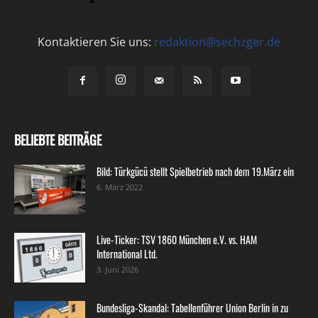
Kontaktieren Sie uns:
redaktion@sechzger.de
BELIEBTE BEITRÄGE
Bild: Türkgücü stellt Spielbetrieb nach dem 19.März ein
6. März 2022
Live-Ticker: TSV 1860 München e.V. vs. HAM
International Ltd.
3. Juni 2026
Bundesliga-Skandal: Tabellenführer Union Berlin in zu