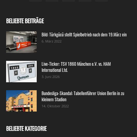
BELIEBTE BEITRÄGE
Bild: Türkgücü stellt Spielbetrieb nach dem 19.März ein
6. März 2022
Live-Ticker: TSV 1860 München e.V. vs. HAM
International Ltd.
3. Juni 2026
Bundesliga-Skandal: Tabellenführer Union Berlin in zu
kleinem Stadion
14. Oktober 2022
BELIEBTE KATEGORIE