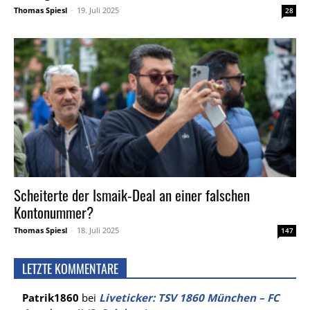
Thomas Spiesl
-
19. Juli 2025
28
Scheiterte der Ismaik-Deal an einer falschen
Kontonummer?
Thomas Spiesl
-
18. Juli 2025
147
LETZTE KOMMENTARE
Patrik1860
bei
Liveticker: TSV 1860 München – FC