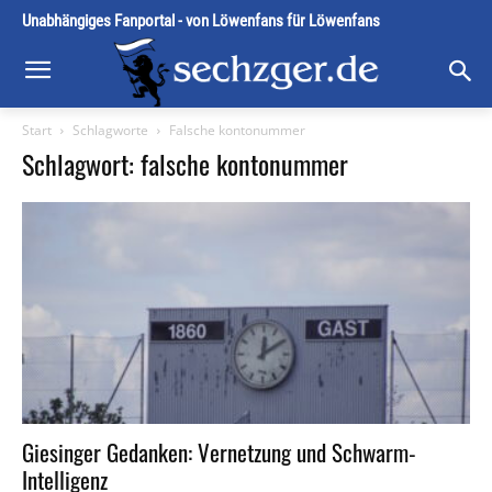
Unabhängiges Fanportal - von Löwenfans für Löwenfans
Start
Schlagworte
Falsche kontonummer
Schlagwort: falsche kontonummer
Giesinger Gedanken: Vernetzung und Schwarm-
Intelligenz