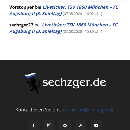
Vorstopper
bei
Liveticker: TSV 1860 München – FC
Augsburg II (3. Spieltag)
(07.08.2026 - 16:02 Uhr)
sechzger27
bei
Liveticker: TSV 1860 München – FC
Augsburg II (3. Spieltag)
(07.08.2026 - 15:39 Uhr)
Kontaktieren Sie uns:
redaktion@sechzger.de