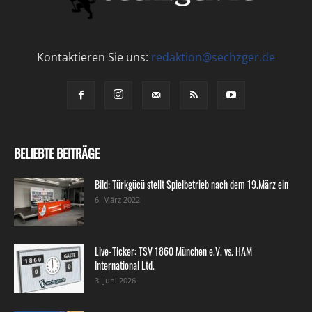
Kontaktieren Sie uns:
redaktion@sechzger.de
BELIEBTE BEITRÄGE
Bild: Türkgücü stellt Spielbetrieb nach dem 19.März ein
6. März 2022
Live-Ticker: TSV 1860 München e.V. vs. HAM
International Ltd.
3. Juni 2026