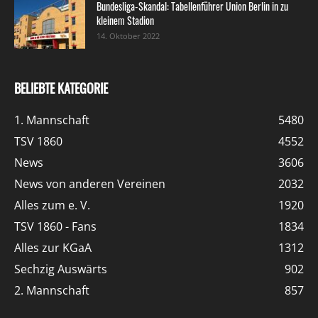
Bundesliga-Skandal: Tabellenführer Union Berlin in zu
kleinem Stadion
14. Oktober 2022
BELIEBTE KATEGORIE
1. Mannschaft
5480
TSV 1860
4552
News
3606
News von anderen Vereinen
2032
Alles zum e. V.
1920
TSV 1860 - Fans
1834
Alles zur KGaA
1312
Sechzig Auswärts
902
2. Mannschaft
857