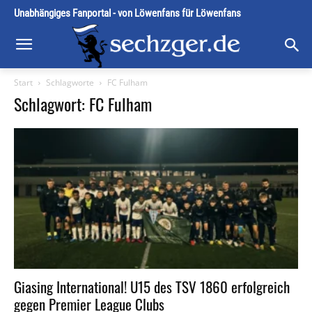
Unabhängiges Fanportal - von Löwenfans für Löwenfans
Start
Schlagworte
FC Fulham
Schlagwort: FC Fulham
Giasing International! U15 des TSV 1860 erfolgreich
gegen Premier League Clubs