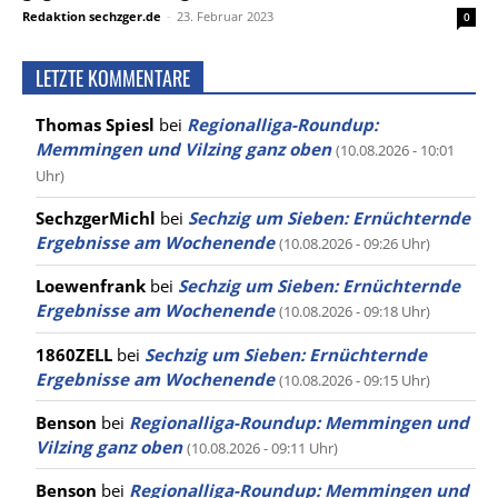
Redaktion sechzger.de
-
23. Februar 2023
0
LETZTE KOMMENTARE
Thomas Spiesl
bei
Regionalliga-Roundup:
Memmingen und Vilzing ganz oben
(10.08.2026 - 10:01
Uhr)
SechzgerMichl
bei
Sechzig um Sieben: Ernüchternde
Ergebnisse am Wochenende
(10.08.2026 - 09:26 Uhr)
Loewenfrank
bei
Sechzig um Sieben: Ernüchternde
Ergebnisse am Wochenende
(10.08.2026 - 09:18 Uhr)
1860ZELL
bei
Sechzig um Sieben: Ernüchternde
Ergebnisse am Wochenende
(10.08.2026 - 09:15 Uhr)
Benson
bei
Regionalliga-Roundup: Memmingen und
Vilzing ganz oben
(10.08.2026 - 09:11 Uhr)
Benson
bei
Regionalliga-Roundup: Memmingen und