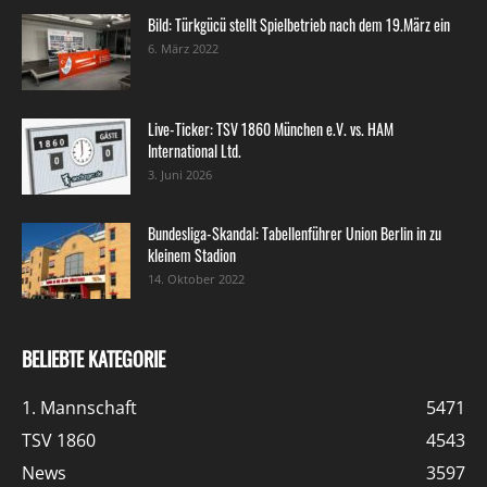
Bild: Türkgücü stellt Spielbetrieb nach dem 19.März ein
6. März 2022
Live-Ticker: TSV 1860 München e.V. vs. HAM
International Ltd.
3. Juni 2026
Bundesliga-Skandal: Tabellenführer Union Berlin in zu
kleinem Stadion
14. Oktober 2022
BELIEBTE KATEGORIE
1. Mannschaft
5471
TSV 1860
4543
News
3597