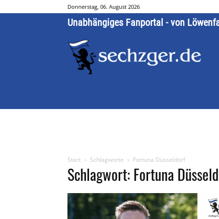
Donnerstag, 06. August 2026
Unabhängiges Fanportal - von Löwenf
Start
Schlagworte
Fortuna Düsseldorf
Schlagwort: Fortuna Düsseld