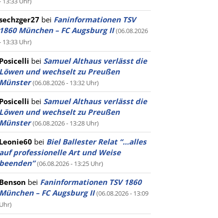
- 13:33 Uhr)
sechzger27
bei
Faninformationen TSV
1860 München – FC Augsburg II
(06.08.2026
- 13:33 Uhr)
Posicelli
bei
Samuel Althaus verlässt die
Löwen und wechselt zu Preußen
Münster
(06.08.2026 - 13:32 Uhr)
Posicelli
bei
Samuel Althaus verlässt die
Löwen und wechselt zu Preußen
Münster
(06.08.2026 - 13:28 Uhr)
Leonie60
bei
Biel Ballester Relat “…alles
auf professionelle Art und Weise
beenden”
(06.08.2026 - 13:25 Uhr)
Benson
bei
Faninformationen TSV 1860
München – FC Augsburg II
(06.08.2026 - 13:09
Uhr)