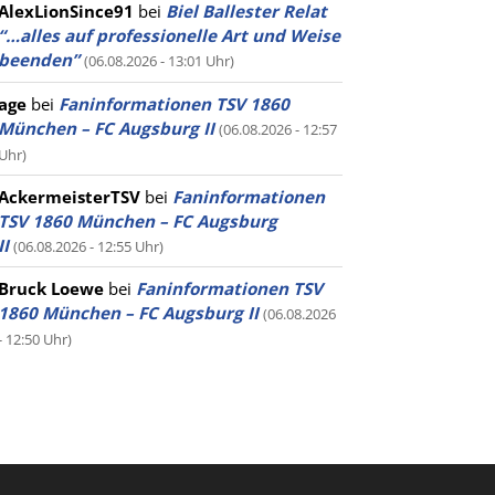
AlexLionSince91
bei
Biel Ballester Relat
“…alles auf professionelle Art und Weise
beenden”
(06.08.2026 - 13:01 Uhr)
age
bei
Faninformationen TSV 1860
München – FC Augsburg II
(06.08.2026 - 12:57
Uhr)
AckermeisterTSV
bei
Faninformationen
TSV 1860 München – FC Augsburg
II
(06.08.2026 - 12:55 Uhr)
Bruck Loewe
bei
Faninformationen TSV
1860 München – FC Augsburg II
(06.08.2026
- 12:50 Uhr)