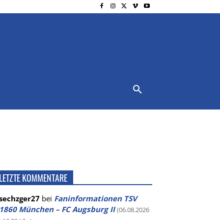
NSCHUTZ
IMPRESSUM
MORE
LETZTE KOMMENTARE
sechzger27
bei
Faninformationen TSV
1860 München – FC Augsburg II
(06.08.2026