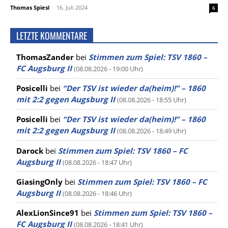
Thomas Spiesl
-
16. Juli 2024
6
LETZTE KOMMENTARE
ThomasZander
bei
Stimmen zum Spiel: TSV 1860 –
FC Augsburg II
(08.08.2026 - 19:00 Uhr)
Posicelli
bei
“Der TSV ist wieder da(heim)!” – 1860
mit 2:2 gegen Augsburg II
(08.08.2026 - 18:55 Uhr)
Posicelli
bei
“Der TSV ist wieder da(heim)!” – 1860
mit 2:2 gegen Augsburg II
(08.08.2026 - 18:49 Uhr)
Darock
bei
Stimmen zum Spiel: TSV 1860 – FC
Augsburg II
(08.08.2026 - 18:47 Uhr)
GiasingOnly
bei
Stimmen zum Spiel: TSV 1860 – FC
Augsburg II
(08.08.2026 - 18:46 Uhr)
AlexLionSince91
bei
Stimmen zum Spiel: TSV 1860 –
FC Augsburg II
(08.08.2026 - 18:41 Uhr)