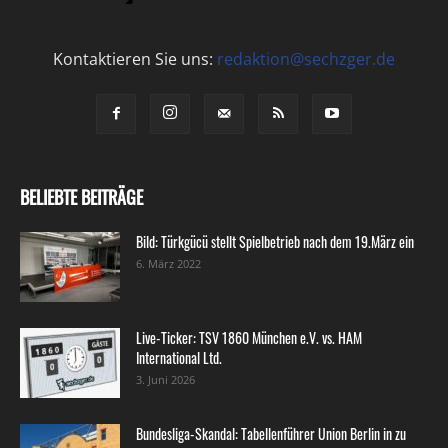
Kontaktieren Sie uns:
redaktion@sechzger.de
BELIEBTE BEITRÄGE
Bild: Türkgücü stellt Spielbetrieb nach dem 19.März ein
6. März 2022
Live-Ticker: TSV 1860 München e.V. vs. HAM
International Ltd.
3. Juni 2026
Bundesliga-Skandal: Tabellenführer Union Berlin in zu