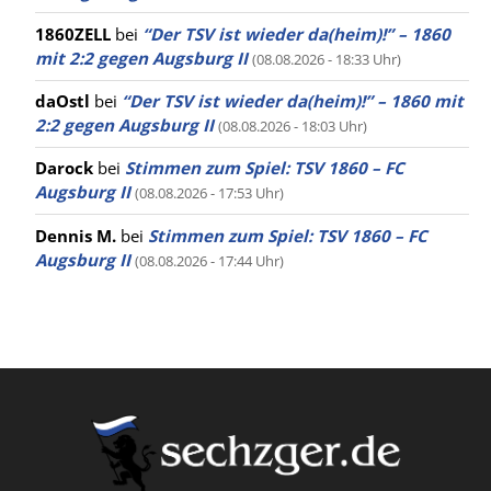
1860ZELL
bei
“Der TSV ist wieder da(heim)!” – 1860
mit 2:2 gegen Augsburg II
(08.08.2026 - 18:33 Uhr)
daOstl
bei
“Der TSV ist wieder da(heim)!” – 1860 mit
2:2 gegen Augsburg II
(08.08.2026 - 18:03 Uhr)
Darock
bei
Stimmen zum Spiel: TSV 1860 – FC
Augsburg II
(08.08.2026 - 17:53 Uhr)
Dennis M.
bei
Stimmen zum Spiel: TSV 1860 – FC
Augsburg II
(08.08.2026 - 17:44 Uhr)