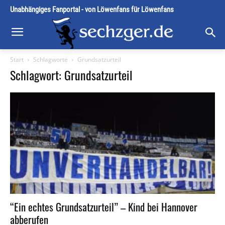
Unabhängiges Fanportal - von Löwenfans für Löwenfans
Start
Schlagworte
Grundsatzurteil
Schlagwort: Grundsatzurteil
“Ein echtes Grundsatzurteil” – Kind bei Hannover
abberufen