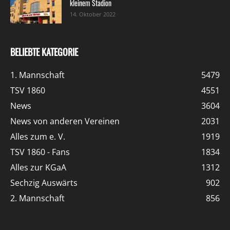
kleinem Stadion
14. Oktober 2022
BELIEBTE KATEGORIE
1. Mannschaft
5479
TSV 1860
4551
News
3604
News von anderen Vereinen
2031
Alles zum e. V.
1919
TSV 1860 - Fans
1834
Alles zur KGaA
1312
Sechzig Auswärts
902
2. Mannschaft
856