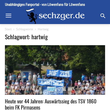
Unabhängiges Fanportal - von Löwenfans für Löwenfans
Start
Schlagworte
Hartwig
Schlagwort: hartwig
Heute vor 44 Jahren: Auswärtssieg des TSV 1860
beim FK Pirmasens