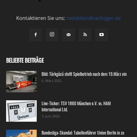
Kontaktieren Sie uns:
redaktion@sechzger.de
BELIEBTE BEITRÄGE
Bild: Türkgücü stellt Spielbetrieb nach dem 19.März ein
6. März 2022
Live-Ticker: TSV 1860 München e.V. vs. HAM
International Ltd.
3. Juni 2026
Bundesliga-Skandal: Tabellenführer Union Berlin in zu