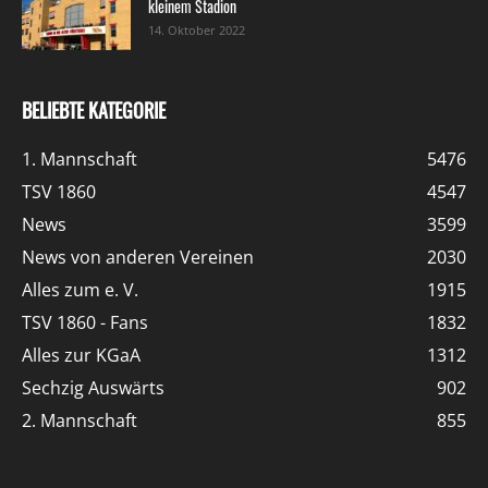
kleinem Stadion
14. Oktober 2022
BELIEBTE KATEGORIE
1. Mannschaft
5476
TSV 1860
4547
News
3599
News von anderen Vereinen
2030
Alles zum e. V.
1915
TSV 1860 - Fans
1832
Alles zur KGaA
1312
Sechzig Auswärts
902
2. Mannschaft
855