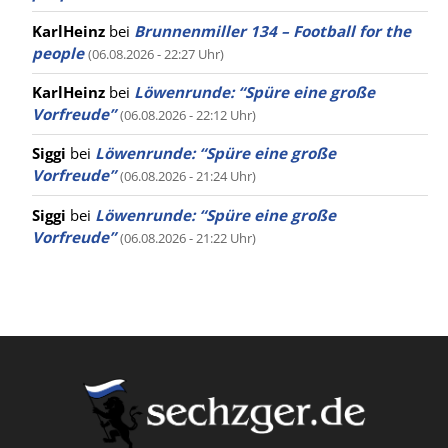
KarlHeinz
bei
Brunnenmiller 134 – Football for the
people
(06.08.2026 - 22:27 Uhr)
KarlHeinz
bei
Löwenrunde: “Spüre eine große
Vorfreude”
(06.08.2026 - 22:12 Uhr)
Siggi
bei
Löwenrunde: “Spüre eine große
Vorfreude”
(06.08.2026 - 21:24 Uhr)
Siggi
bei
Löwenrunde: “Spüre eine große
Vorfreude”
(06.08.2026 - 21:22 Uhr)