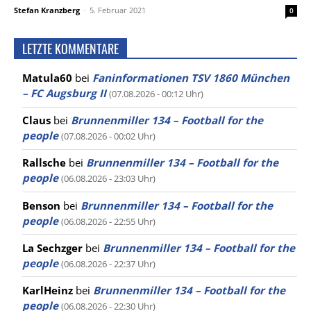
Stefan Kranzberg
-
5. Februar 2021
0
LETZTE KOMMENTARE
Matula60
bei
Faninformationen TSV 1860 München
– FC Augsburg II
(07.08.2026 - 00:12 Uhr)
Claus
bei
Brunnenmiller 134 – Football for the
people
(07.08.2026 - 00:02 Uhr)
Rallsche
bei
Brunnenmiller 134 – Football for the
people
(06.08.2026 - 23:03 Uhr)
Benson
bei
Brunnenmiller 134 – Football for the
people
(06.08.2026 - 22:55 Uhr)
La Sechzger
bei
Brunnenmiller 134 – Football for the
people
(06.08.2026 - 22:37 Uhr)
KarlHeinz
bei
Brunnenmiller 134 – Football for the
people
(06.08.2026 - 22:30 Uhr)