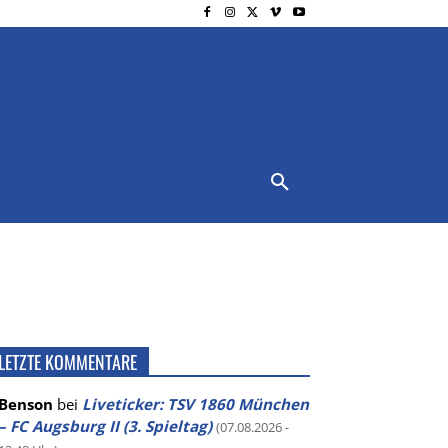
NSCHUTZ
IMPRESSUM
MORE
LETZTE KOMMENTARE
Benson
bei
Liveticker: TSV 1860 München
– FC Augsburg II (3. Spieltag)
(07.08.2026 -