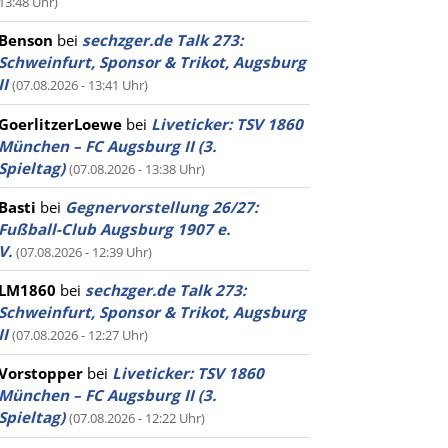
13:48 Uhr)
Benson
bei
sechzger.de Talk 273:
Schweinfurt, Sponsor & Trikot, Augsburg
II
(07.08.2026 - 13:41 Uhr)
GoerlitzerLoewe
bei
Liveticker: TSV 1860
München – FC Augsburg II (3.
Spieltag)
(07.08.2026 - 13:38 Uhr)
Basti
bei
Gegnervorstellung 26/27:
Fußball-Club Augsburg 1907 e.
V.
(07.08.2026 - 12:39 Uhr)
LM1860
bei
sechzger.de Talk 273:
Schweinfurt, Sponsor & Trikot, Augsburg
II
(07.08.2026 - 12:27 Uhr)
Vorstopper
bei
Liveticker: TSV 1860
München – FC Augsburg II (3.
Spieltag)
(07.08.2026 - 12:22 Uhr)