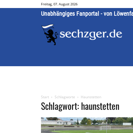
Freitag, 07. August 2026
Unabhängiges Fanportal - von Löwenf
Start
Schlagworte
Haunstetten
Schlagwort: haunstetten