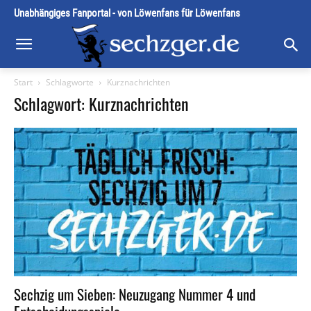
Unabhängiges Fanportal - von Löwenfans für Löwenfans
Start
Schlagworte
Kurznachrichten
Schlagwort: Kurznachrichten
Sechzig um Sieben: Neuzugang Nummer 4 und