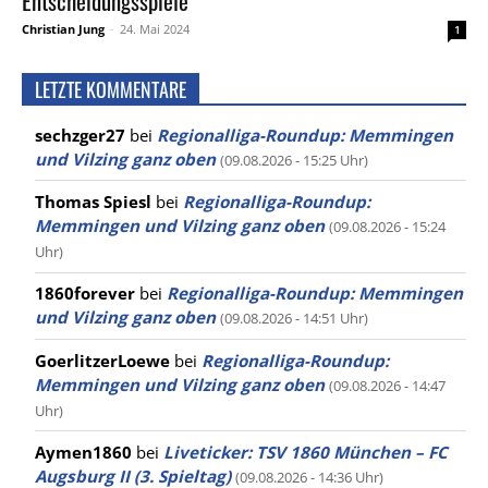
Entscheidungsspiele
Christian Jung
-
24. Mai 2024
1
LETZTE KOMMENTARE
sechzger27
bei
Regionalliga-Roundup: Memmingen
und Vilzing ganz oben
(09.08.2026 - 15:25 Uhr)
Thomas Spiesl
bei
Regionalliga-Roundup:
Memmingen und Vilzing ganz oben
(09.08.2026 - 15:24
Uhr)
1860forever
bei
Regionalliga-Roundup: Memmingen
und Vilzing ganz oben
(09.08.2026 - 14:51 Uhr)
GoerlitzerLoewe
bei
Regionalliga-Roundup:
Memmingen und Vilzing ganz oben
(09.08.2026 - 14:47
Uhr)
Aymen1860
bei
Liveticker: TSV 1860 München – FC
Augsburg II (3. Spieltag)
(09.08.2026 - 14:36 Uhr)