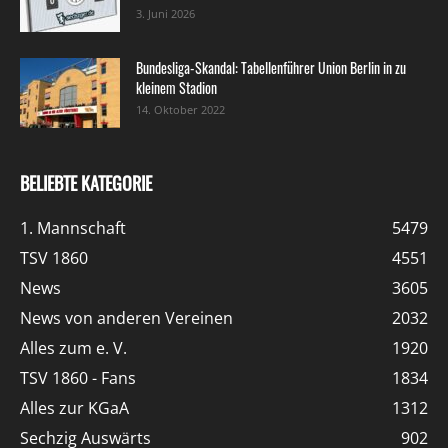
3. Juni 2026
Bundesliga-Skandal: Tabellenführer Union Berlin in zu
kleinem Stadion
14. Oktober 2022
BELIEBTE KATEGORIE
1. Mannschaft
5479
TSV 1860
4551
News
3605
News von anderen Vereinen
2032
Alles zum e. V.
1920
TSV 1860 - Fans
1834
Alles zur KGaA
1312
Sechzig Auswärts
902