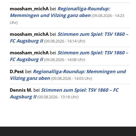
moosham_michA
bei
Regionalliga-Roundup:
Memmingen und Vilzing ganz oben
(09.08.2026 - 14:23
Uhr)
moosham_michA
bei
Stimmen zum Spiel: TSV 1860 –
FC Augsburg II
(09.08.2026 - 14:14 Uhr)
moosham_michA
bei
Stimmen zum Spiel: TSV 1860 –
FC Augsburg II
(09.08.2026 - 14:08 Uhr)
D.Pest
bei
Regionalliga-Roundup: Memmingen und
Vilzing ganz oben
(09.08.2026 - 14:03 Uhr)
Dennis M.
bei
Stimmen zum Spiel: TSV 1860 – FC
Augsburg II
(09.08.2026 - 13:18 Uhr)