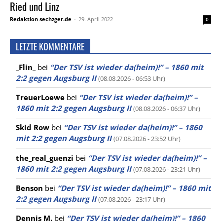
Ried und Linz
Redaktion sechzger.de
-
29. April 2022
0
LETZTE KOMMENTARE
_Flin_
bei
“Der TSV ist wieder da(heim)!” – 1860 mit
2:2 gegen Augsburg II
(08.08.2026 - 06:53 Uhr)
TreuerLoewe
bei
“Der TSV ist wieder da(heim)!” –
1860 mit 2:2 gegen Augsburg II
(08.08.2026 - 06:37 Uhr)
Skid Row
bei
“Der TSV ist wieder da(heim)!” – 1860
mit 2:2 gegen Augsburg II
(07.08.2026 - 23:52 Uhr)
the_real_guenzi
bei
“Der TSV ist wieder da(heim)!” –
1860 mit 2:2 gegen Augsburg II
(07.08.2026 - 23:21 Uhr)
Benson
bei
“Der TSV ist wieder da(heim)!” – 1860 mit
2:2 gegen Augsburg II
(07.08.2026 - 23:17 Uhr)
Dennis M.
bei
“Der TSV ist wieder da(heim)!” – 1860