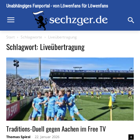
Unabhängiges Fanportal - von Löwenfans für Löwenfans
Start
Schlagworte
Liveübertragung
Schlagwort: Liveübertragung
Traditions-Duell gegen Aachen im Free TV
Thomas Spiesl
-
22. Januar 2026
0