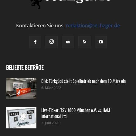
Kontaktieren Sie uns:
redaktion@sechzger.de
BELIEBTE BEITRÄGE
Bild: Türkgücü stellt Spielbetrieb nach dem 19.März ein
6. März 2022
Live-Ticker: TSV 1860 München e.V. vs. HAM
International Ltd.
3. Juni 2026