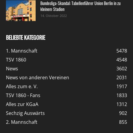
Bundesliga-Skandal: Tabellenführer Union Berlin in zu
kleinem Stadion
14. Oktober 2022
BELIEBTE KATEGORIE
1. Mannschaft
5478
TSV 1860
4548
News
3602
News von anderen Vereinen
2031
Alles zum e. V.
1917
TSV 1860 - Fans
1833
Alles zur KGaA
1312
Sechzig Auswärts
902
2. Mannschaft
855