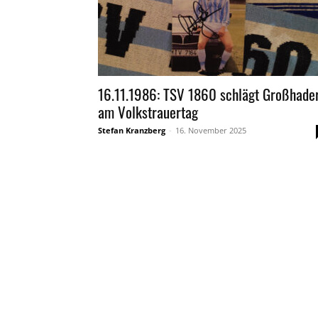
16.11.1986: TSV 1860 schlägt Großhade
am Volkstrauertag
Stefan Kranzberg
-
16. November 2025