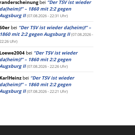
randerscheinung
bei
“Der TSV ist wieder
da(heim)!” – 1860 mit 2:2 gegen
Augsburg II
(07.08.2026 - 22:31 Uhr)
60er
bei
“Der TSV ist wieder da(heim)!” –
1860 mit 2:2 gegen Augsburg II
(07.08.2026 -
22:26 Uhr)
Loewe2004
bei
“Der TSV ist wieder
da(heim)!” – 1860 mit 2:2 gegen
Augsburg II
(07.08.2026 - 22:26 Uhr)
KarlHeinz
bei
“Der TSV ist wieder
da(heim)!” – 1860 mit 2:2 gegen
Augsburg II
(07.08.2026 - 22:21 Uhr)