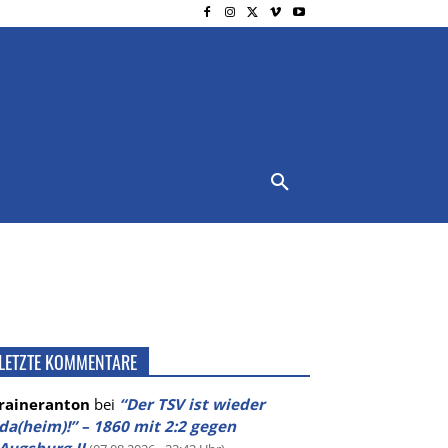
NSCHUTZ
IMPRESSUM
MORE
LETZTE KOMMENTARE
raineranton
bei
“Der TSV ist wieder
da(heim)!” – 1860 mit 2:2 gegen