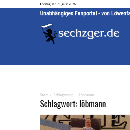
Freitag, 07. August 2026
Unabhängiges Fanportal - von Löwenf
Start
Schlagworte
Löbmann
Schlagwort: löbmann