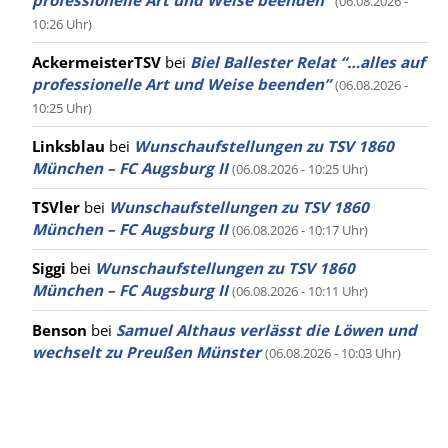
(06.08.2026 -
10:26 Uhr)
AckermeisterTSV
bei
Biel Ballester Relat “…alles auf
professionelle Art und Weise beenden”
(06.08.2026 -
10:25 Uhr)
Linksblau
bei
Wunschaufstellungen zu TSV 1860
München – FC Augsburg II
(06.08.2026 - 10:25 Uhr)
TSVler
bei
Wunschaufstellungen zu TSV 1860
München – FC Augsburg II
(06.08.2026 - 10:17 Uhr)
Siggi
bei
Wunschaufstellungen zu TSV 1860
München – FC Augsburg II
(06.08.2026 - 10:11 Uhr)
Benson
bei
Samuel Althaus verlässt die Löwen und
wechselt zu Preußen Münster
(06.08.2026 - 10:03 Uhr)