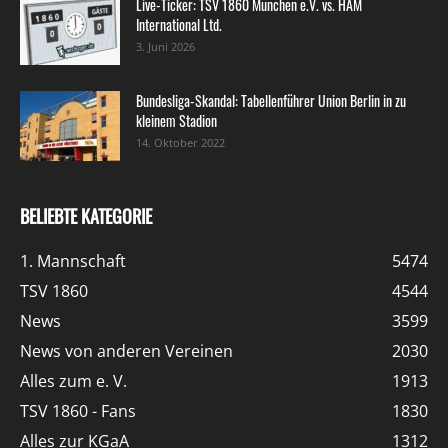
Live-Ticker: TSV 1860 München e.V. vs. HAM
International Ltd.
3. Juni 2026
Bundesliga-Skandal: Tabellenführer Union Berlin in zu
kleinem Stadion
14. Oktober 2022
BELIEBTE KATEGORIE
1. Mannschaft
5474
TSV 1860
4544
News
3599
News von anderen Vereinen
2030
Alles zum e. V.
1913
TSV 1860 - Fans
1830
Alles zur KGaA
1312