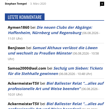
Stephan Tempel
-
3. März 2020
0
LETZTE KOMMENTARE
Aymen1860
bei
Die neuen Clubs der Abgänge:
Hoffenheim, Nürnberg und Regensburg
(06.08.2026 -
11:01 Uhr)
Benjisson
bei
Samuel Althaus verlässt die Löwen
und wechselt zu Preußen Münster
(06.08.2026 - 10:58
Uhr)
Samoa2000@aol.com
bei
Sechzig um Sieben: Tickets
für die Stehhalle gewinnen
(06.08.2026 - 10:48 Uhr)
AckermeisterTSV
bei
Biel Ballester Relat “…alles auf
professionelle Art und Weise beenden”
(06.08.2026 -
10:31 Uhr)
AckermeisterTSV
bei
Biel Ballester Relat “…alles auf
professionelle Art und Weise beenden”