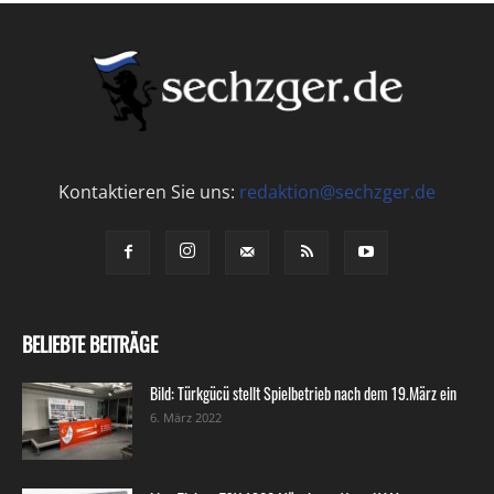
Kontaktieren Sie uns:
redaktion@sechzger.de
BELIEBTE BEITRÄGE
Bild: Türkgücü stellt Spielbetrieb nach dem 19.März ein
6. März 2022