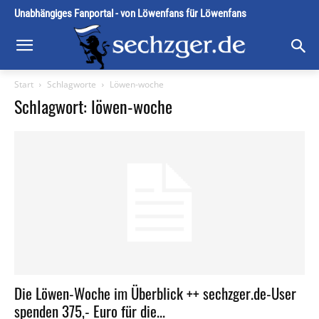
Unabhängiges Fanportal - von Löwenfans für Löwenfans
Start
Schlagworte
Löwen-woche
Schlagwort: löwen-woche
Die Löwen-Woche im Überblick ++ sechzger.de-User
spenden 375,- Euro für die...