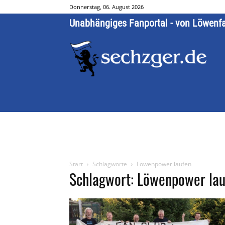
Donnerstag, 06. August 2026
Unabhängiges Fanportal - von Löwenf
Start
Schlagworte
Löwenpower laufen
Schlagwort: Löwenpower la