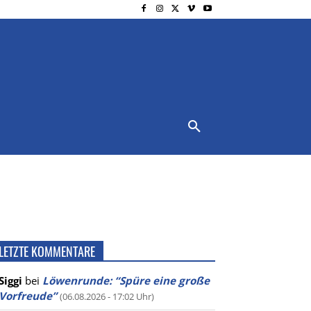
NSCHUTZ
IMPRESSUM
MORE
LETZTE KOMMENTARE
Siggi
bei
Löwenrunde: “Spüre eine große
Vorfreude”
(06.08.2026 - 17:02 Uhr)