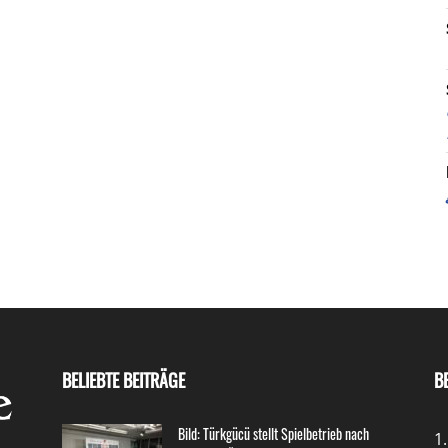
BELIEBTE BEITRÄGE
B
Bild: Türkgücü stellt Spielbetrieb nach
1