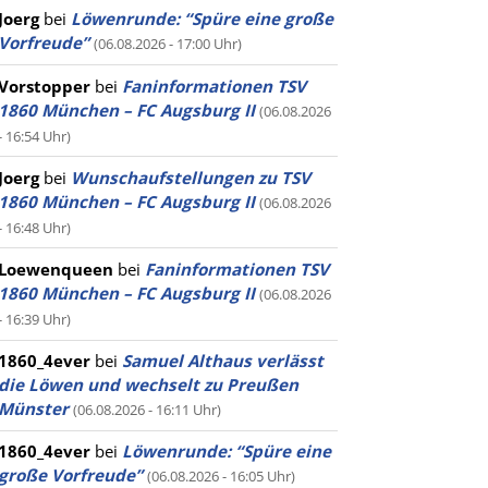
Joerg
bei
Löwenrunde: “Spüre eine große
Vorfreude”
(06.08.2026 - 17:00 Uhr)
Vorstopper
bei
Faninformationen TSV
1860 München – FC Augsburg II
(06.08.2026
- 16:54 Uhr)
Joerg
bei
Wunschaufstellungen zu TSV
1860 München – FC Augsburg II
(06.08.2026
- 16:48 Uhr)
Loewenqueen
bei
Faninformationen TSV
1860 München – FC Augsburg II
(06.08.2026
- 16:39 Uhr)
1860_4ever
bei
Samuel Althaus verlässt
die Löwen und wechselt zu Preußen
Münster
(06.08.2026 - 16:11 Uhr)
1860_4ever
bei
Löwenrunde: “Spüre eine
große Vorfreude”
(06.08.2026 - 16:05 Uhr)