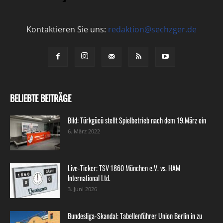
Kontaktieren Sie uns:
redaktion@sechzger.de
BELIEBTE BEITRÄGE
Bild: Türkgücü stellt Spielbetrieb nach dem 19.März ein
6. März 2022
Live-Ticker: TSV 1860 München e.V. vs. HAM
International Ltd.
3. Juni 2026
Bundesliga-Skandal: Tabellenführer Union Berlin in zu