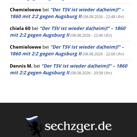
Chemieloewe
bei
“Der TSV ist wieder da(heim)!” –
1860 mit 2:2 gegen Augsburg II
(08.08.2026 - 22:48 Uhr)
chiela 60
bei
“Der TSV ist wieder da(heim)!” – 1860
mit 2:2 gegen Augsburg II
(08.08.2026 - 22:46 Uhr)
Chemieloewe
bei
“Der TSV ist wieder da(heim)!” –
1860 mit 2:2 gegen Augsburg II
(08.08.2026 - 22:06 Uhr)
Dennis M.
bei
“Der TSV ist wieder da(heim)!” – 1860
mit 2:2 gegen Augsburg II
(08.08.2026 - 20:58 Uhr)