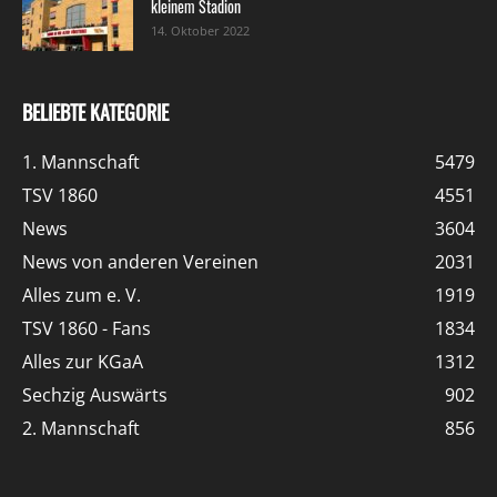
kleinem Stadion
14. Oktober 2022
BELIEBTE KATEGORIE
1. Mannschaft
5479
TSV 1860
4551
News
3604
News von anderen Vereinen
2031
Alles zum e. V.
1919
TSV 1860 - Fans
1834
Alles zur KGaA
1312
Sechzig Auswärts
902
2. Mannschaft
856