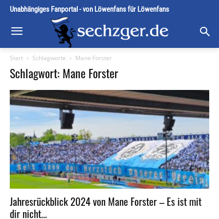
Unabhängiges Fanportal - von Löwenfans für Löwenfans
Start
Schlagworte
Mane Forster
Schlagwort: Mane Forster
Jahresrückblick 2024 von Mane Forster – Es ist mit
dir nicht...