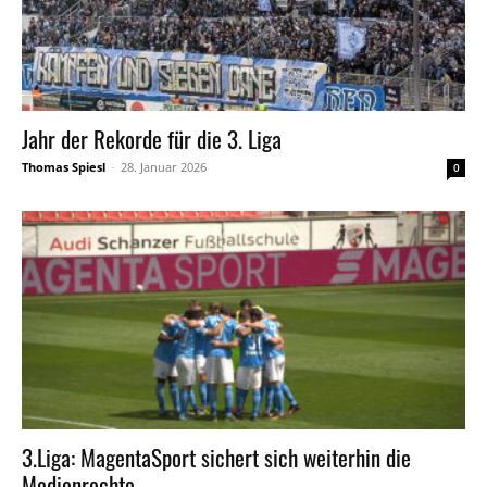
Jahr der Rekorde für die 3. Liga
Thomas Spiesl
-
28. Januar 2026
0
3.Liga: MagentaSport sichert sich weiterhin die
Medienrechte