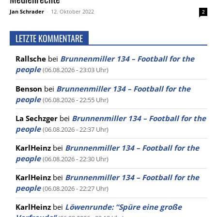
Jan Schrader
-
12. Oktober 2022
2
LETZTE KOMMENTARE
Rallsche
bei
Brunnenmiller 134 – Football for the
people
(06.08.2026 - 23:03 Uhr)
Benson
bei
Brunnenmiller 134 – Football for the
people
(06.08.2026 - 22:55 Uhr)
La Sechzger
bei
Brunnenmiller 134 – Football for the
people
(06.08.2026 - 22:37 Uhr)
KarlHeinz
bei
Brunnenmiller 134 – Football for the
people
(06.08.2026 - 22:30 Uhr)
KarlHeinz
bei
Brunnenmiller 134 – Football for the
people
(06.08.2026 - 22:27 Uhr)
KarlHeinz
bei
Löwenrunde: “Spüre eine große