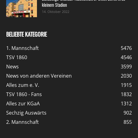
kleinem Stadion
14. Oktober 2022
BELIEBTE KATEGORIE
1. Mannschaft
5476
TSV 1860
4546
News
3599
News von anderen Vereinen
2030
Alles zum e. V.
1915
TSV 1860 - Fans
1832
Alles zur KGaA
1312
Sechzig Auswärts
902
2. Mannschaft
855