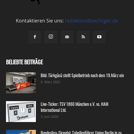
Kontaktieren Sie uns:
redaktion@sechzger.de
BELIEBTE BEITRÄGE
Bild: Türkgücü stellt Spielbetrieb nach dem 19.März ein
6. März 2022
Live-Ticker: TSV 1860 München e.V. vs. HAM
International Ltd.
3. Juni 2026
Bundesliga-Skandal: Tabellenführer Union Berlin in zu