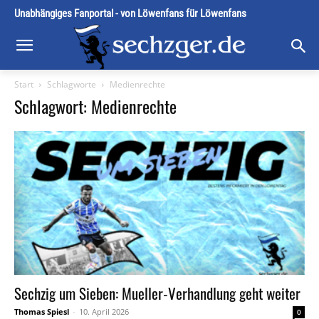
Unabhängiges Fanportal - von Löwenfans für Löwenfans
Start
Schlagworte
Medienrechte
Schlagwort: Medienrechte
Sechzig um Sieben: Mueller-Verhandlung geht weiter
Thomas Spiesl
-
10. April 2026
0