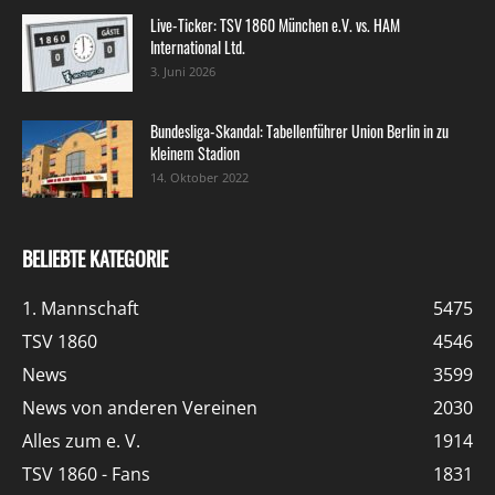
Live-Ticker: TSV 1860 München e.V. vs. HAM
International Ltd.
3. Juni 2026
Bundesliga-Skandal: Tabellenführer Union Berlin in zu
kleinem Stadion
14. Oktober 2022
BELIEBTE KATEGORIE
1. Mannschaft
5475
TSV 1860
4546
News
3599
News von anderen Vereinen
2030
Alles zum e. V.
1914
TSV 1860 - Fans
1831