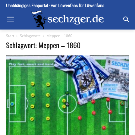
Unabhängiges Fanportal - von Löwenfans für Löwenfans
Start
Schlagworte
Meppen – 1860
Schlagwort: Meppen – 1860