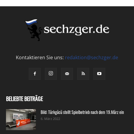
Kontaktieren Sie uns:
redaktion@sechzger.de
BELIEBTE BEITRÄGE
Bild: Türkgücü stellt Spielbetrieb nach dem 19.März ein
6. März 2022