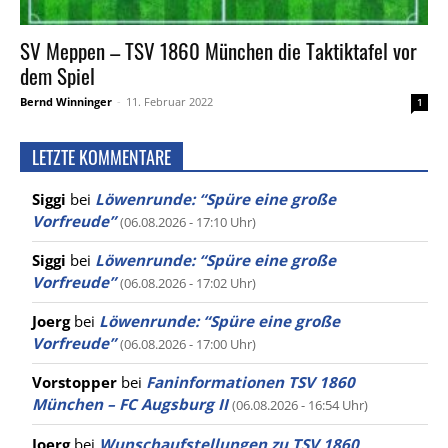
SV Meppen – TSV 1860 München die Taktiktafel vor
dem Spiel
Bernd Winninger
-
11. Februar 2022
1
LETZTE KOMMENTARE
Siggi
bei
Löwenrunde: “Spüre eine große
Vorfreude”
(06.08.2026 - 17:10 Uhr)
Siggi
bei
Löwenrunde: “Spüre eine große
Vorfreude”
(06.08.2026 - 17:02 Uhr)
Joerg
bei
Löwenrunde: “Spüre eine große
Vorfreude”
(06.08.2026 - 17:00 Uhr)
Vorstopper
bei
Faninformationen TSV 1860
München – FC Augsburg II
(06.08.2026 - 16:54 Uhr)
Joerg
bei
Wunschaufstellungen zu TSV 1860