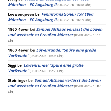
München – FC Augsburg II
(06.08.2026 - 16:48 Uhr)
Loewenqueen
bei
Faninformationen TSV 1860
München – FC Augsburg II
(06.08.2026 - 16:39 Uhr)
1860_4ever
bei
Samuel Althaus verlässt die Löwen
und wechselt zu Preußen Münster
(06.08.2026 - 16:11
Uhr)
1860_4ever
bei
Löwenrunde: “Spüre eine große
Vorfreude”
(06.08.2026 - 16:05 Uhr)
Siggi
bei
Löwenrunde: “Spüre eine große
Vorfreude”
(06.08.2026 - 15:58 Uhr)
Steininger
bei
Samuel Althaus verlässt die Löwen
und wechselt zu Preußen Münster
(06.08.2026 - 15:07
Uhr)