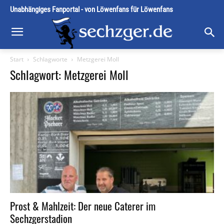
Unabhängiges Fanportal - von Löwenfans für Löwenfans
Start
Schlagworte
Metzgerei Moll
Schlagwort: Metzgerei Moll
Prost & Mahlzeit: Der neue Caterer im
Sechzgerstadion