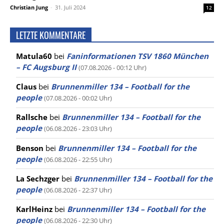
Christian Jung
-
31. Juli 2024
12
LETZTE KOMMENTARE
Matula60
bei
Faninformationen TSV 1860 München
– FC Augsburg II
(07.08.2026 - 00:12 Uhr)
Claus
bei
Brunnenmiller 134 – Football for the
people
(07.08.2026 - 00:02 Uhr)
Rallsche
bei
Brunnenmiller 134 – Football for the
people
(06.08.2026 - 23:03 Uhr)
Benson
bei
Brunnenmiller 134 – Football for the
people
(06.08.2026 - 22:55 Uhr)
La Sechzger
bei
Brunnenmiller 134 – Football for the
people
(06.08.2026 - 22:37 Uhr)
KarlHeinz
bei
Brunnenmiller 134 – Football for the
people
(06.08.2026 - 22:30 Uhr)