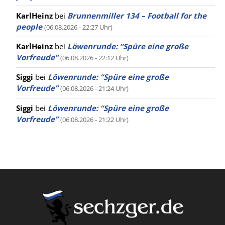
KarlHeinz
bei
Brunnenmiller 134 – Football for the
people
(06.08.2026 - 22:27 Uhr)
KarlHeinz
bei
Löwenrunde: “Spüre eine große
Vorfreude”
(06.08.2026 - 22:12 Uhr)
Siggi
bei
Löwenrunde: “Spüre eine große
Vorfreude”
(06.08.2026 - 21:24 Uhr)
Siggi
bei
Löwenrunde: “Spüre eine große
Vorfreude”
(06.08.2026 - 21:22 Uhr)