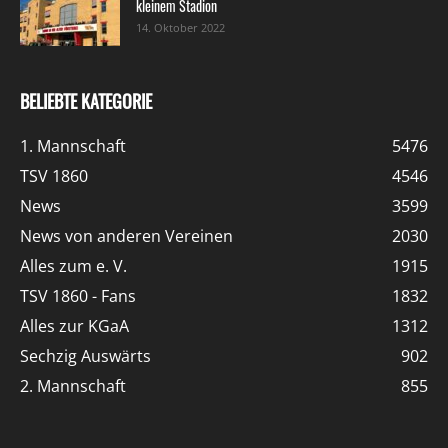
kleinem Stadion
14. Oktober 2022
BELIEBTE KATEGORIE
1. Mannschaft
5476
TSV 1860
4546
News
3599
News von anderen Vereinen
2030
Alles zum e. V.
1915
TSV 1860 - Fans
1832
Alles zur KGaA
1312
Sechzig Auswärts
902
2. Mannschaft
855