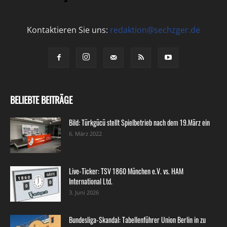
Kontaktieren Sie uns:
redaktion@sechzger.de
BELIEBTE BEITRÄGE
Bild: Türkgücü stellt Spielbetrieb nach dem 19.März ein
6. März 2022
Live-Ticker: TSV 1860 München e.V. vs. HAM
International Ltd.
3. Juni 2026
Bundesliga-Skandal: Tabellenführer Union Berlin in zu