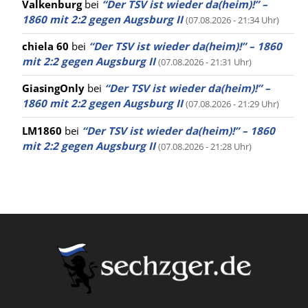
Valkenburg
bei
“Der TSV ist wieder da(heim)!” –
1860 mit 2:2 gegen Augsburg II
(07.08.2026 - 21:34 Uhr)
chiela 60
bei
“Der TSV ist wieder da(heim)!” – 1860
mit 2:2 gegen Augsburg II
(07.08.2026 - 21:31 Uhr)
GiasingOnly
bei
“Der TSV ist wieder da(heim)!” –
1860 mit 2:2 gegen Augsburg II
(07.08.2026 - 21:29 Uhr)
LM1860
bei
“Der TSV ist wieder da(heim)!” – 1860
mit 2:2 gegen Augsburg II
(07.08.2026 - 21:28 Uhr)