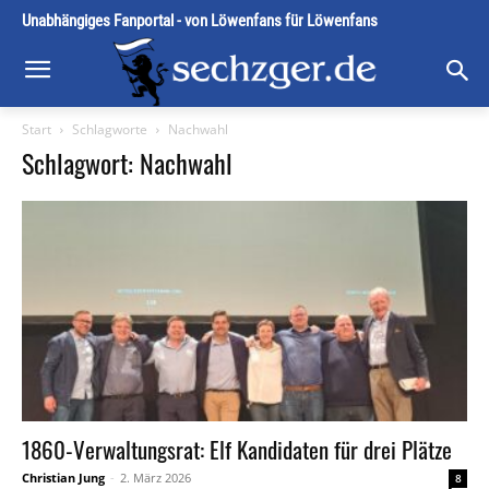
Unabhängiges Fanportal - von Löwenfans für Löwenfans
Start
Schlagworte
Nachwahl
Schlagwort: Nachwahl
1860-Verwaltungsrat: Elf Kandidaten für drei Plätze
Christian Jung
-
2. März 2026
8