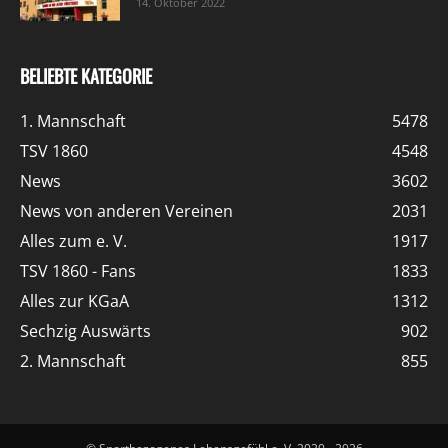
14. Oktober 2022
BELIEBTE KATEGORIE
1. Mannschaft
5478
TSV 1860
4548
News
3602
News von anderen Vereinen
2031
Alles zum e. V.
1917
TSV 1860 - Fans
1833
Alles zur KGaA
1312
Sechzig Auswärts
902
2. Mannschaft
855