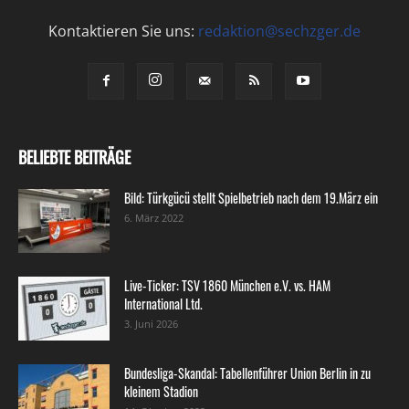
Kontaktieren Sie uns:
redaktion@sechzger.de
BELIEBTE BEITRÄGE
Bild: Türkgücü stellt Spielbetrieb nach dem 19.März ein
6. März 2022
Live-Ticker: TSV 1860 München e.V. vs. HAM
International Ltd.
3. Juni 2026
Bundesliga-Skandal: Tabellenführer Union Berlin in zu
kleinem Stadion