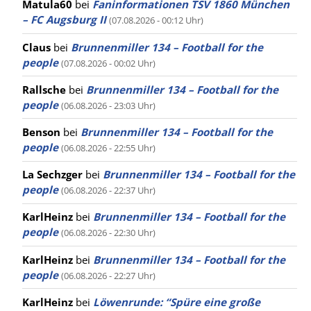
Matula60
bei
Faninformationen TSV 1860 München
– FC Augsburg II
(07.08.2026 - 00:12 Uhr)
Claus
bei
Brunnenmiller 134 – Football for the
people
(07.08.2026 - 00:02 Uhr)
Rallsche
bei
Brunnenmiller 134 – Football for the
people
(06.08.2026 - 23:03 Uhr)
Benson
bei
Brunnenmiller 134 – Football for the
people
(06.08.2026 - 22:55 Uhr)
La Sechzger
bei
Brunnenmiller 134 – Football for the
people
(06.08.2026 - 22:37 Uhr)
KarlHeinz
bei
Brunnenmiller 134 – Football for the
people
(06.08.2026 - 22:30 Uhr)
KarlHeinz
bei
Brunnenmiller 134 – Football for the
people
(06.08.2026 - 22:27 Uhr)
KarlHeinz
bei
Löwenrunde: “Spüre eine große