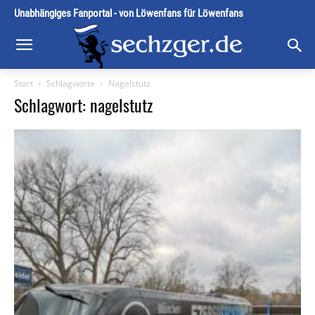
Unabhängiges Fanportal - von Löwenfans für Löwenfans
Start
Schlagworte
Nagelstutz
Schlagwort: nagelstutz