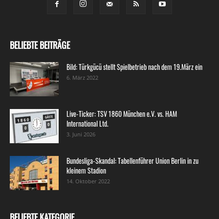
BELIEBTE BEITRÄGE
Bild: Türkgücü stellt Spielbetrieb nach dem 19.März ein
6. März 2022
Live-Ticker: TSV 1860 München e.V. vs. HAM
International Ltd.
3. Juni 2026
Bundesliga-Skandal: Tabellenführer Union Berlin in zu
kleinem Stadion
14. Oktober 2022
BELIEBTE KATEGORIE