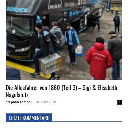
Die Allesfahrer von 1860 (Teil 3) – Sigi & Elisabeth
Nagelstutz
Stephan Tempel
-
28. März 2020
1
LETZTE KOMMENTARE