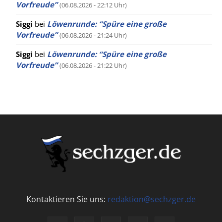
Vorfreude”
(06.08.2026 - 22:12 Uhr)
Siggi
bei
Löwenrunde: “Spüre eine große
Vorfreude”
(06.08.2026 - 21:24 Uhr)
Siggi
bei
Löwenrunde: “Spüre eine große
Vorfreude”
(06.08.2026 - 21:22 Uhr)
Kontaktieren Sie uns:
redaktion@sechzger.de