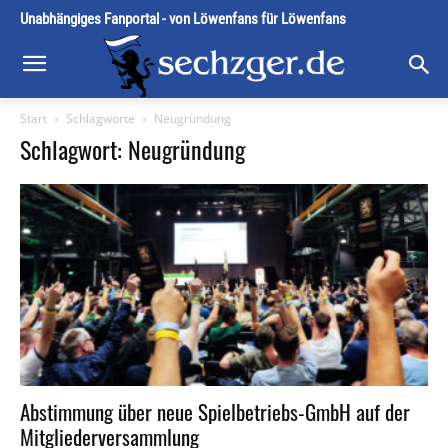
Unabhängiges Fanportal - von Löwenfans für Löwenfans
Start
Schlagworte
Neugründung
Schlagwort: Neugründung
Abstimmung über neue Spielbetriebs-GmbH auf der
Mitgliederversammlung