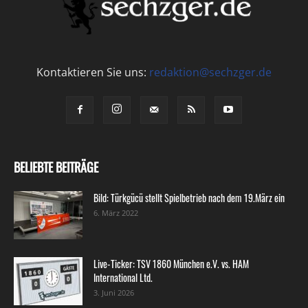
Kontaktieren Sie uns:
redaktion@sechzger.de
BELIEBTE BEITRÄGE
Bild: Türkgücü stellt Spielbetrieb nach dem 19.März ein
6. März 2022
Live-Ticker: TSV 1860 München e.V. vs. HAM
International Ltd.
3. Juni 2026