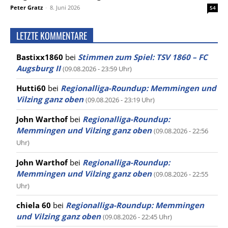
Peter Gratz
-
8. Juni 2026
54
LETZTE KOMMENTARE
Bastixx1860
bei
Stimmen zum Spiel: TSV 1860 – FC
Augsburg II
(09.08.2026 - 23:59 Uhr)
Hutti60
bei
Regionalliga-Roundup: Memmingen und
Vilzing ganz oben
(09.08.2026 - 23:19 Uhr)
John Warthof
bei
Regionalliga-Roundup:
Memmingen und Vilzing ganz oben
(09.08.2026 - 22:56
Uhr)
John Warthof
bei
Regionalliga-Roundup:
Memmingen und Vilzing ganz oben
(09.08.2026 - 22:55
Uhr)
chiela 60
bei
Regionalliga-Roundup: Memmingen
und Vilzing ganz oben
(09.08.2026 - 22:45 Uhr)