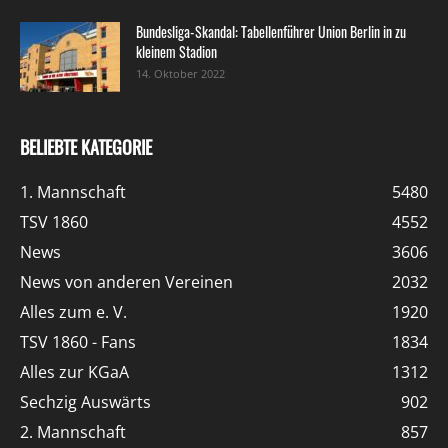
Bundesliga-Skandal: Tabellenführer Union Berlin in zu
kleinem Stadion
14. Oktober 2022
BELIEBTE KATEGORIE
1. Mannschaft
5480
TSV 1860
4552
News
3606
News von anderen Vereinen
2032
Alles zum e. V.
1920
TSV 1860 - Fans
1834
Alles zur KGaA
1312
Sechzig Auswärts
902
2. Mannschaft
857