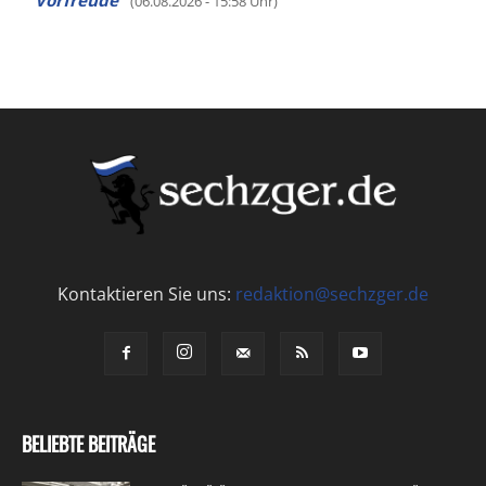
Vorfreude”
(06.08.2026 - 15:58 Uhr)
Kontaktieren Sie uns:
redaktion@sechzger.de
BELIEBTE BEITRÄGE