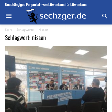
Unabhängiges Fanportal - von Löwenfans für Löwenfans
Start
Schlagworte
Nissan
Schlagwort: nissan