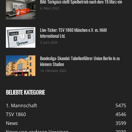
Bild: Türkgücü stellt Spielbetrieb nach dem 19.März ein
6. März 2022
Live-Ticker: TSV 1860 München e.V. vs. HAM
International Ltd.
3. Juni 2026
Bundesliga-Skandal: Tabellenführer Union Berlin in zu
kleinem Stadion
14. Oktober 2022
BELIEBTE KATEGORIE
1. Mannschaft
5475
TSV 1860
4546
News
3599