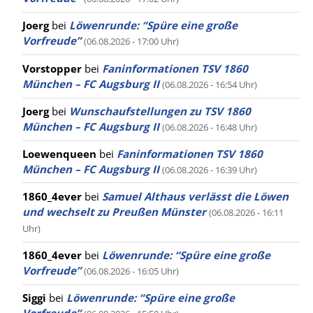
Joerg
bei
Löwenrunde: “Spüre eine große
Vorfreude”
(06.08.2026 - 17:00 Uhr)
Vorstopper
bei
Faninformationen TSV 1860
München – FC Augsburg II
(06.08.2026 - 16:54 Uhr)
Joerg
bei
Wunschaufstellungen zu TSV 1860
München – FC Augsburg II
(06.08.2026 - 16:48 Uhr)
Loewenqueen
bei
Faninformationen TSV 1860
München – FC Augsburg II
(06.08.2026 - 16:39 Uhr)
1860_4ever
bei
Samuel Althaus verlässt die Löwen
und wechselt zu Preußen Münster
(06.08.2026 - 16:11
Uhr)
1860_4ever
bei
Löwenrunde: “Spüre eine große
Vorfreude”
(06.08.2026 - 16:05 Uhr)
Siggi
bei
Löwenrunde: “Spüre eine große