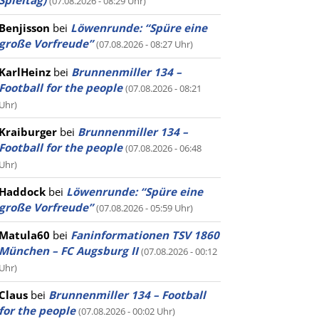
Spieltag)
(07.08.2026 - 08:29 Uhr)
Benjisson
bei
Löwenrunde: “Spüre eine
große Vorfreude”
(07.08.2026 - 08:27 Uhr)
KarlHeinz
bei
Brunnenmiller 134 –
Football for the people
(07.08.2026 - 08:21
Uhr)
Kraiburger
bei
Brunnenmiller 134 –
Football for the people
(07.08.2026 - 06:48
Uhr)
Haddock
bei
Löwenrunde: “Spüre eine
große Vorfreude”
(07.08.2026 - 05:59 Uhr)
Matula60
bei
Faninformationen TSV 1860
München – FC Augsburg II
(07.08.2026 - 00:12
Uhr)
Claus
bei
Brunnenmiller 134 – Football
for the people
(07.08.2026 - 00:02 Uhr)