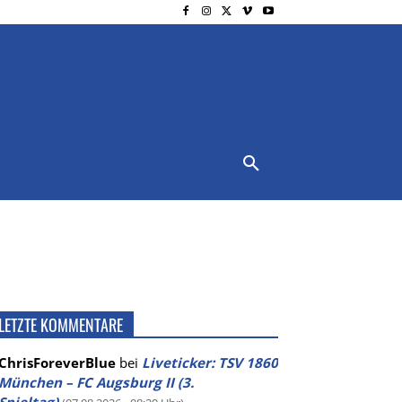
NSCHUTZ
IMPRESSUM
MORE
LETZTE KOMMENTARE
ChrisForeverBlue
bei
Liveticker: TSV 1860
München – FC Augsburg II (3.