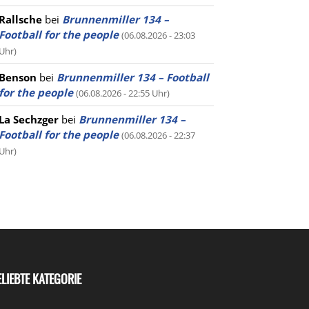
Rallsche
bei
Brunnenmiller 134 –
Football for the people
(06.08.2026 - 23:03
Uhr)
Benson
bei
Brunnenmiller 134 – Football
for the people
(06.08.2026 - 22:55 Uhr)
La Sechzger
bei
Brunnenmiller 134 –
Football for the people
(06.08.2026 - 22:37
Uhr)
ELIEBTE KATEGORIE