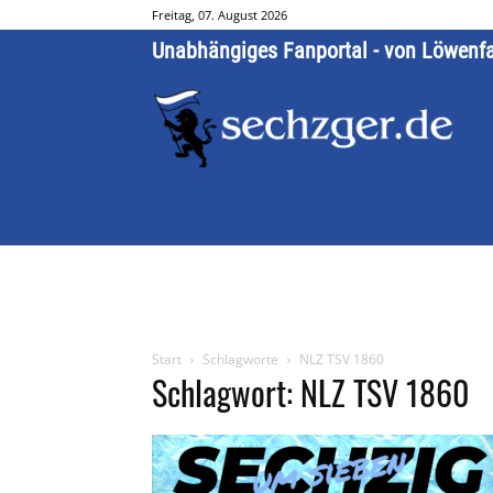
Freitag, 07. August 2026
Unabhängiges Fanportal - von Löwenf
Start
Schlagworte
NLZ TSV 1860
Schlagwort: NLZ TSV 1860