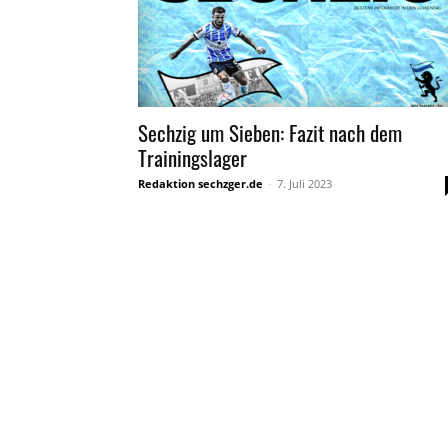
Sechzig um Sieben: Fazit nach dem
Trainingslager
Redaktion sechzger.de
-
7. Juli 2023