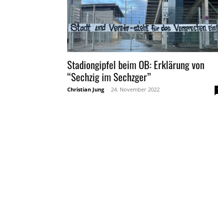
Stadiongipfel beim OB: Erklärung von
“Sechzig im Sechzger”
Christian Jung
-
24. November 2022