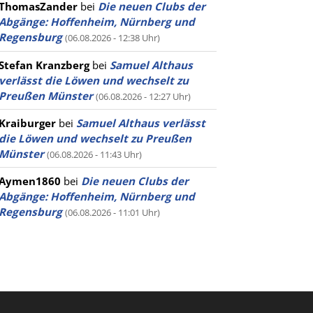
ThomasZander
bei
Die neuen Clubs der
Abgänge: Hoffenheim, Nürnberg und
Regensburg
(06.08.2026 - 12:38 Uhr)
Stefan Kranzberg
bei
Samuel Althaus
verlässt die Löwen und wechselt zu
Preußen Münster
(06.08.2026 - 12:27 Uhr)
Kraiburger
bei
Samuel Althaus verlässt
die Löwen und wechselt zu Preußen
Münster
(06.08.2026 - 11:43 Uhr)
Aymen1860
bei
Die neuen Clubs der
Abgänge: Hoffenheim, Nürnberg und
Regensburg
(06.08.2026 - 11:01 Uhr)