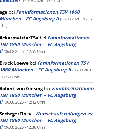
beenden”
(06.08.2026 - 13:01 Uhr)
age
bei
Faninformationen TSV 1860
München – FC Augsburg II
(06.08.2026 - 12:57
Uhr)
AckermeisterTSV
bei
Faninformationen
TSV 1860 München – FC Augsburg
II
(06.08.2026 - 12:55 Uhr)
Bruck Loewe
bei
Faninformationen TSV
1860 München – FC Augsburg II
(06.08.2026
- 12:50 Uhr)
Robert von Giesing
bei
Faninformationen
TSV 1860 München – FC Augsburg
II
(06.08.2026 - 12:42 Uhr)
SechzgerFlo
bei
Wunschaufstellungen zu
TSV 1860 München – FC Augsburg
II
(06.08.2026 - 12:38 Uhr)