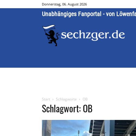
Donnerstag, 06. August 2026
Unabhängiges Fanportal - von Löwenf
Start
Schlagworte
OB
Schlagwort: OB