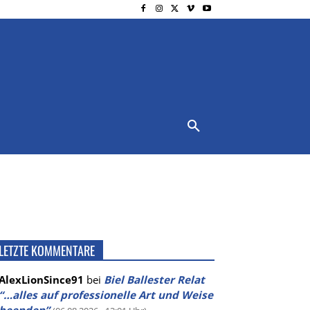
NSCHUTZ
IMPRESSUM
MORE
LETZTE KOMMENTARE
AlexLionSince91
bei
Biel Ballester Relat
“…alles auf professionelle Art und Weise