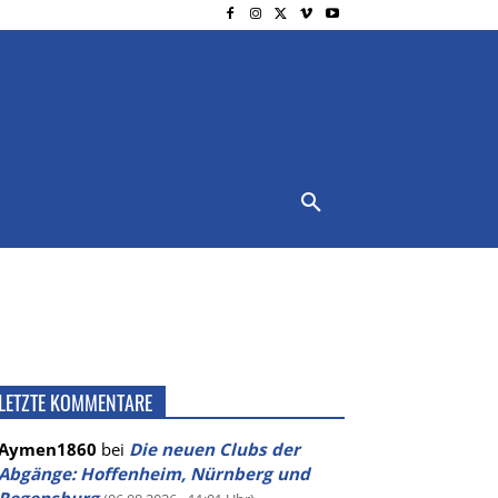
NSCHUTZ
IMPRESSUM
MORE
LETZTE KOMMENTARE
Aymen1860
bei
Die neuen Clubs der
Abgänge: Hoffenheim, Nürnberg und