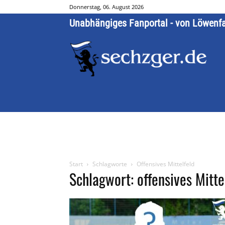
Donnerstag, 06. August 2026
Unabhängiges Fanportal - von Löwenf
Start
Schlagworte
Offensives Mittelfeld
Schlagwort: offensives Mitte