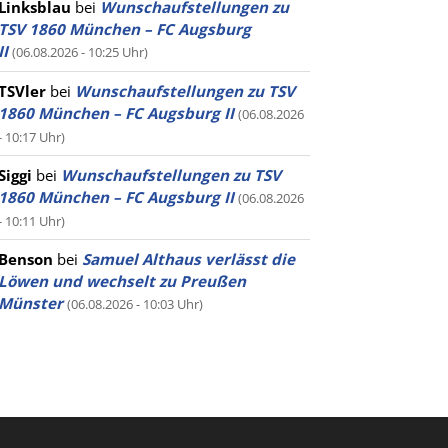
Linksblau
bei
Wunschaufstellungen zu
TSV 1860 München – FC Augsburg
II
(06.08.2026 - 10:25 Uhr)
TSVler
bei
Wunschaufstellungen zu TSV
1860 München – FC Augsburg II
(06.08.2026
- 10:17 Uhr)
Siggi
bei
Wunschaufstellungen zu TSV
1860 München – FC Augsburg II
(06.08.2026
- 10:11 Uhr)
Benson
bei
Samuel Althaus verlässt die
Löwen und wechselt zu Preußen
Münster
(06.08.2026 - 10:03 Uhr)