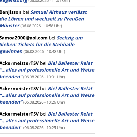
Regensburg
(06.08.2026 - 11:01 Uhr)
Benjisson
bei
Samuel Althaus verlässt
die Löwen und wechselt zu Preußen
Münster
(06.08.2026 - 10:58 Uhr)
Samoa2000@aol.com
bei
Sechzig um
Sieben: Tickets für die Stehhalle
gewinnen
(06.08.2026 - 10:48 Uhr)
AckermeisterTSV
bei
Biel Ballester Relat
“…alles auf professionelle Art und Weise
beenden”
(06.08.2026 - 10:31 Uhr)
AckermeisterTSV
bei
Biel Ballester Relat
“…alles auf professionelle Art und Weise
beenden”
(06.08.2026 - 10:26 Uhr)
AckermeisterTSV
bei
Biel Ballester Relat
“…alles auf professionelle Art und Weise
beenden”
(06.08.2026 - 10:25 Uhr)