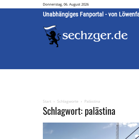
Donnerstag, 06. August 2026
Unabhängiges Fanportal - von Löwenf
Start
Schlagworte
Palästina
Schlagwort: palästina