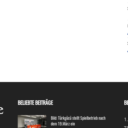
BELIEBTE BEITRÄGE
B
Bild: Türkgücü stellt Spielbetrieb nach
1
dem 19.März ein
T