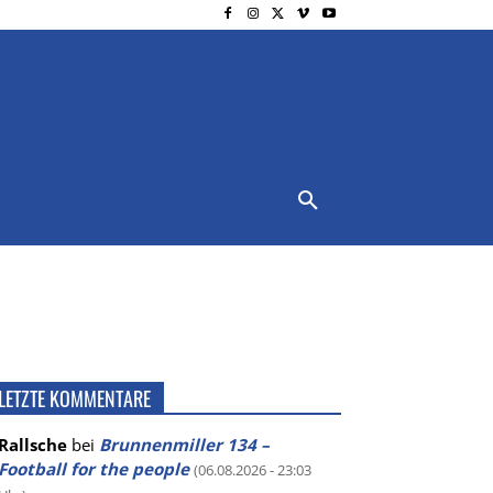
NSCHUTZ
IMPRESSUM
MORE
LETZTE KOMMENTARE
Rallsche
bei
Brunnenmiller 134 –
Football for the people
(06.08.2026 - 23:03