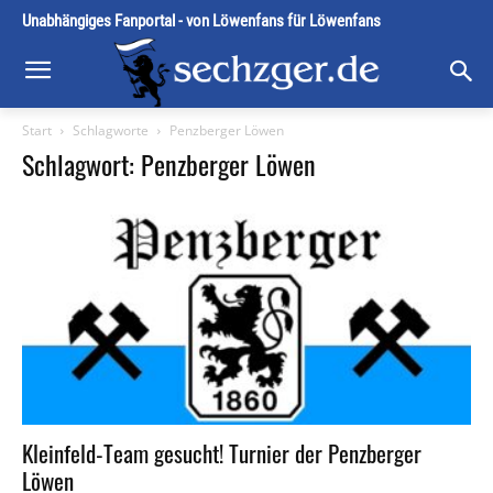
Unabhängiges Fanportal - von Löwenfans für Löwenfans
Start
Schlagworte
Penzberger Löwen
Schlagwort: Penzberger Löwen
Kleinfeld-Team gesucht! Turnier der Penzberger
Löwen