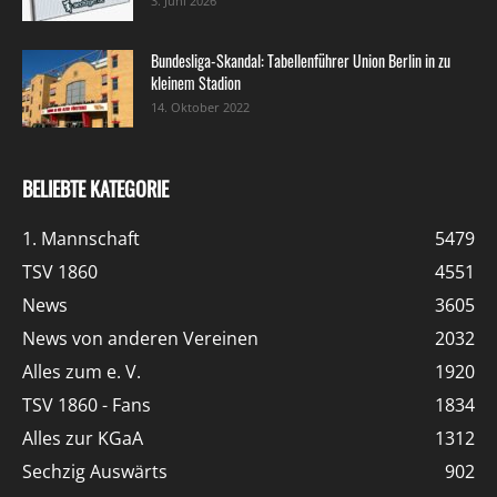
3. Juni 2026
Bundesliga-Skandal: Tabellenführer Union Berlin in zu
kleinem Stadion
14. Oktober 2022
BELIEBTE KATEGORIE
1. Mannschaft
5479
TSV 1860
4551
News
3605
News von anderen Vereinen
2032
Alles zum e. V.
1920
TSV 1860 - Fans
1834
Alles zur KGaA
1312
Sechzig Auswärts
902