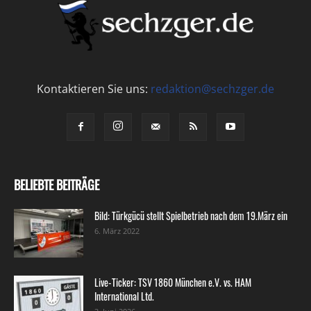
Kontaktieren Sie uns:
redaktion@sechzger.de
BELIEBTE BEITRÄGE
Bild: Türkgücü stellt Spielbetrieb nach dem 19.März ein
6. März 2022
Live-Ticker: TSV 1860 München e.V. vs. HAM
International Ltd.