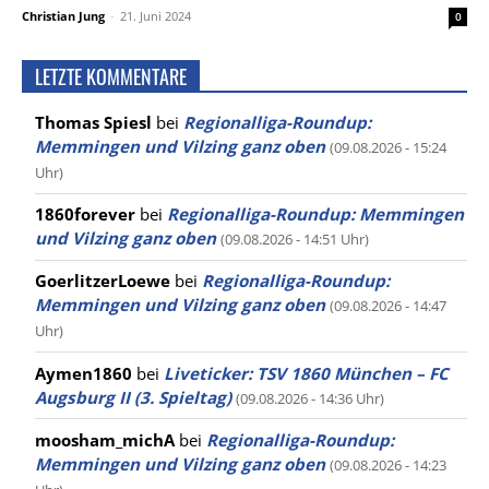
Christian Jung
-
21. Juni 2024
0
LETZTE KOMMENTARE
Thomas Spiesl
bei
Regionalliga-Roundup:
Memmingen und Vilzing ganz oben
(09.08.2026 - 15:24
Uhr)
1860forever
bei
Regionalliga-Roundup: Memmingen
und Vilzing ganz oben
(09.08.2026 - 14:51 Uhr)
GoerlitzerLoewe
bei
Regionalliga-Roundup:
Memmingen und Vilzing ganz oben
(09.08.2026 - 14:47
Uhr)
Aymen1860
bei
Liveticker: TSV 1860 München – FC
Augsburg II (3. Spieltag)
(09.08.2026 - 14:36 Uhr)
moosham_michA
bei
Regionalliga-Roundup:
Memmingen und Vilzing ganz oben
(09.08.2026 - 14:23