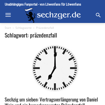
Unabhängiges Fanportal - von Löwenfans für Löwenfans
Start
Schlagworte
Präzedenzfall
Schlagwort: präzedenzfall
Sechzig um sieben: Vertragsverlängerung von Daniel