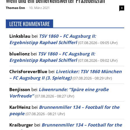
Wein und ein bemerkenswerter Präzedenzfall
Thomas Enn
-
10. März 2021
0
LETZTE KOMMENTARE
Linksblau
bei
TSV 1860 – FC Augsburg II:
Ergebnistipp Raphael Schifferl
(07.08.2026 - 09:05 Uhr)
bluelionz
bei
TSV 1860 – FC Augsburg II:
Ergebnistipp Raphael Schifferl
(07.08.2026 - 09:02 Uhr)
ChrisForeverBlue
bei
Liveticker: TSV 1860 München
– FC Augsburg II (3. Spieltag)
(07.08.2026 - 08:29 Uhr)
Benjisson
bei
Löwenrunde: “Spüre eine große
Vorfreude”
(07.08.2026 - 08:27 Uhr)
KarlHeinz
bei
Brunnenmiller 134 – Football for the
people
(07.08.2026 - 08:21 Uhr)
Kraiburger
bei
Brunnenmiller 134 – Football for the