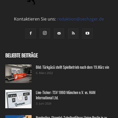
Kontaktieren Sie uns:
redaktion@sechzger.de
BELIEBTE BEITRÄGE
Bild: Türkgücü stellt Spielbetrieb nach dem 19.März ein
6. März 2022
Live-Ticker: TSV 1860 München e.V. vs. HAM
International Ltd.
3. Juni 2026
Bundesliga-Skandal: Tabellenführer Union Berlin in zu