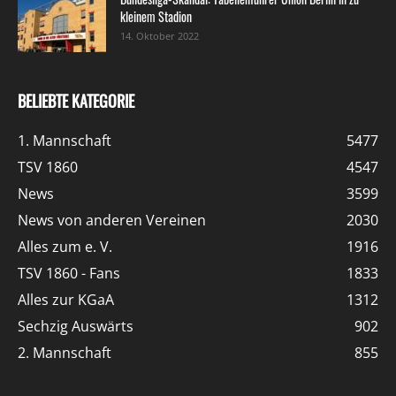
kleinem Stadion
14. Oktober 2022
BELIEBTE KATEGORIE
1. Mannschaft
5477
TSV 1860
4547
News
3599
News von anderen Vereinen
2030
Alles zum e. V.
1916
TSV 1860 - Fans
1833
Alles zur KGaA
1312
Sechzig Auswärts
902
2. Mannschaft
855