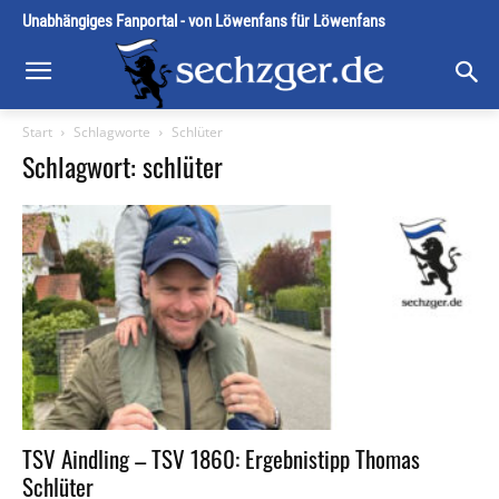
Unabhängiges Fanportal - von Löwenfans für Löwenfans
Start
Schlagworte
Schlüter
Schlagwort: schlüter
TSV Aindling – TSV 1860: Ergebnistipp Thomas
Schlüter