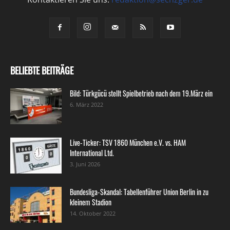
BELIEBTE BEITRÄGE
Bild: Türkgücü stellt Spielbetrieb nach dem 19.März ein
6. März 2022
Live-Ticker: TSV 1860 München e.V. vs. HAM
International Ltd.
3. Juni 2026
Bundesliga-Skandal: Tabellenführer Union Berlin in zu
kleinem Stadion
14. Oktober 2022