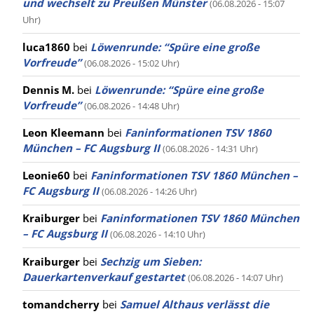
und wechselt zu Preußen Münster
(06.08.2026 - 15:07
Uhr)
luca1860
bei
Löwenrunde: “Spüre eine große
Vorfreude”
(06.08.2026 - 15:02 Uhr)
Dennis M.
bei
Löwenrunde: “Spüre eine große
Vorfreude”
(06.08.2026 - 14:48 Uhr)
Leon Kleemann
bei
Faninformationen TSV 1860
München – FC Augsburg II
(06.08.2026 - 14:31 Uhr)
Leonie60
bei
Faninformationen TSV 1860 München –
FC Augsburg II
(06.08.2026 - 14:26 Uhr)
Kraiburger
bei
Faninformationen TSV 1860 München
– FC Augsburg II
(06.08.2026 - 14:10 Uhr)
Kraiburger
bei
Sechzig um Sieben:
Dauerkartenverkauf gestartet
(06.08.2026 - 14:07 Uhr)
tomandcherry
bei
Samuel Althaus verlässt die