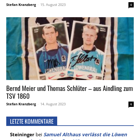
Stefan Kranzberg
-
15. August 2023
0
Bernd Meier und Thomas Schlüter – aus Aindling zum
TSV 1860
Stefan Kranzberg
-
14. August 2023
6
LETZTE KOMMENTARE
Steininger
bei
Samuel Althaus verlässt die Löwen