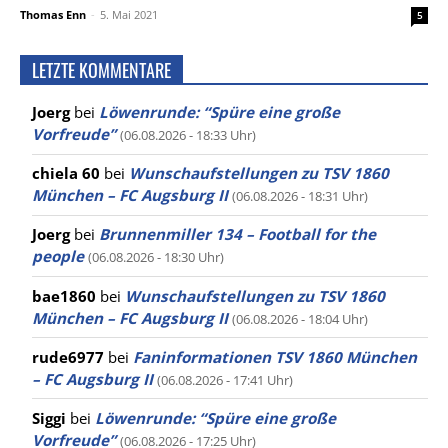
Thomas Enn
-
5. Mai 2021
5
LETZTE KOMMENTARE
Joerg
bei
Löwenrunde: “Spüre eine große
Vorfreude”
(06.08.2026 - 18:33 Uhr)
chiela 60
bei
Wunschaufstellungen zu TSV 1860
München – FC Augsburg II
(06.08.2026 - 18:31 Uhr)
Joerg
bei
Brunnenmiller 134 – Football for the
people
(06.08.2026 - 18:30 Uhr)
bae1860
bei
Wunschaufstellungen zu TSV 1860
München – FC Augsburg II
(06.08.2026 - 18:04 Uhr)
rude6977
bei
Faninformationen TSV 1860 München
– FC Augsburg II
(06.08.2026 - 17:41 Uhr)
Siggi
bei
Löwenrunde: “Spüre eine große
Vorfreude”
(06.08.2026 - 17:25 Uhr)