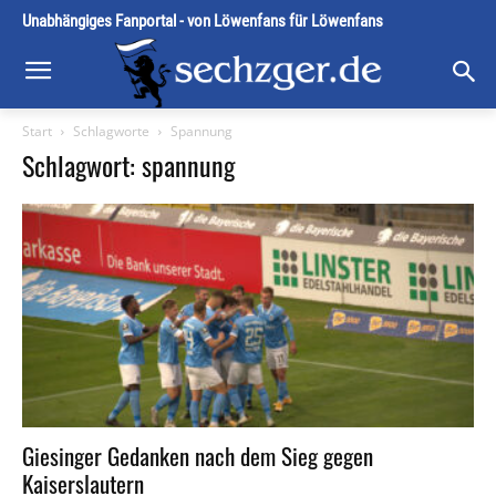
Unabhängiges Fanportal - von Löwenfans für Löwenfans
Start
Schlagworte
Spannung
Schlagwort: spannung
Giesinger Gedanken nach dem Sieg gegen
Kaiserslautern