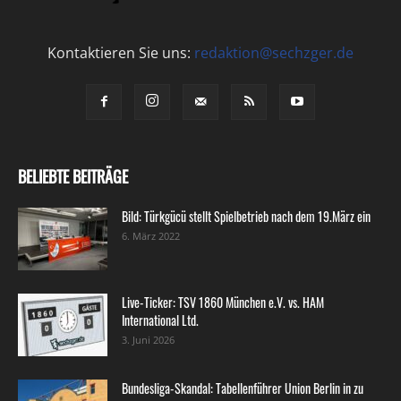
Kontaktieren Sie uns:
redaktion@sechzger.de
BELIEBTE BEITRÄGE
Bild: Türkgücü stellt Spielbetrieb nach dem 19.März ein
6. März 2022
Live-Ticker: TSV 1860 München e.V. vs. HAM
International Ltd.
3. Juni 2026
Bundesliga-Skandal: Tabellenführer Union Berlin in zu