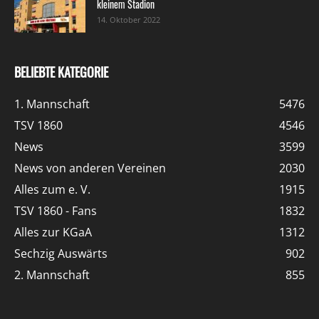
kleinem Stadion
14. Oktober 2022
BELIEBTE KATEGORIE
1. Mannschaft
5476
TSV 1860
4546
News
3599
News von anderen Vereinen
2030
Alles zum e. V.
1915
TSV 1860 - Fans
1832
Alles zur KGaA
1312
Sechzig Auswärts
902
2. Mannschaft
855