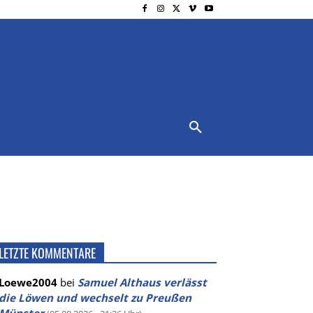
NSCHUTZ
IMPRESSUM
MORE
LETZTE KOMMENTARE
Loewe2004
bei
Samuel Althaus verlässt
die Löwen und wechselt zu Preußen