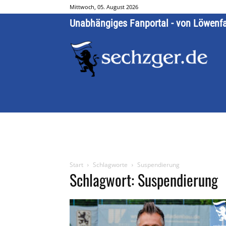
Mittwoch, 05. August 2026
Unabhängiges Fanportal - von Löwenf
Start
Schlagworte
Suspendierung
Schlagwort: Suspendierung