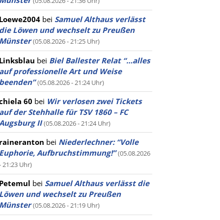
Münster
(05.08.2026 - 21:36 Uhr)
Loewe2004
bei
Samuel Althaus verlässt
die Löwen und wechselt zu Preußen
Münster
(05.08.2026 - 21:25 Uhr)
Linksblau
bei
Biel Ballester Relat “…alles
auf professionelle Art und Weise
beenden”
(05.08.2026 - 21:24 Uhr)
chiela 60
bei
Wir verlosen zwei Tickets
auf der Stehhalle für TSV 1860 – FC
Augsburg II
(05.08.2026 - 21:24 Uhr)
raineranton
bei
Niederlechner: “Volle
Euphorie, Aufbruchstimmung!”
(05.08.2026
- 21:23 Uhr)
Petemul
bei
Samuel Althaus verlässt die
Löwen und wechselt zu Preußen
Münster
(05.08.2026 - 21:19 Uhr)