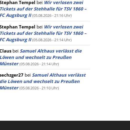
Stephan Tempel
bei
Wir verlosen zwei
Tickets auf der Stehhalle für TSV 1860 –
FC Augsburg II
(05.08.2026 - 21:16 Uhr)
Stephan Tempel
bei
Wir verlosen zwei
Tickets auf der Stehhalle für TSV 1860 –
FC Augsburg II
(05.08.2026 - 21:14 Uhr)
Claus
bei
Samuel Althaus verlässt die
Löwen und wechselt zu Preußen
Münster
(05.08.2026 - 21:14 Uhr)
sechzger27
bei
Samuel Althaus verlässt
die Löwen und wechselt zu Preußen
Münster
(05.08.2026 - 21:10 Uhr)