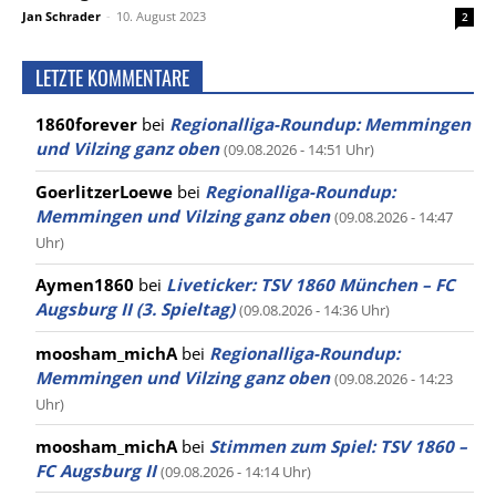
Jan Schrader
-
10. August 2023
2
LETZTE KOMMENTARE
1860forever
bei
Regionalliga-Roundup: Memmingen
und Vilzing ganz oben
(09.08.2026 - 14:51 Uhr)
GoerlitzerLoewe
bei
Regionalliga-Roundup:
Memmingen und Vilzing ganz oben
(09.08.2026 - 14:47
Uhr)
Aymen1860
bei
Liveticker: TSV 1860 München – FC
Augsburg II (3. Spieltag)
(09.08.2026 - 14:36 Uhr)
moosham_michA
bei
Regionalliga-Roundup:
Memmingen und Vilzing ganz oben
(09.08.2026 - 14:23
Uhr)
moosham_michA
bei
Stimmen zum Spiel: TSV 1860 –
FC Augsburg II
(09.08.2026 - 14:14 Uhr)