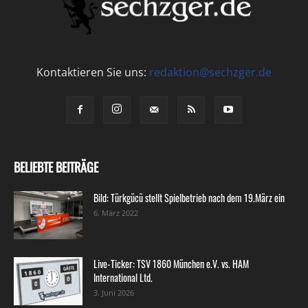
Kontaktieren Sie uns:
redaktion@sechzger.de
BELIEBTE BEITRÄGE
Bild: Türkgücü stellt Spielbetrieb nach dem 19.März ein
6. März 2022
Live-Ticker: TSV 1860 München e.V. vs. HAM
International Ltd.
3. Juni 2026