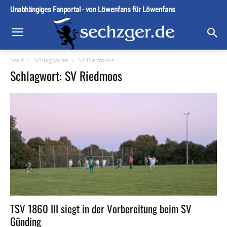
Unabhängiges Fanportal - von Löwenfans für Löwenfans
Start
Schlagworte
SV Riedmoos
Schlagwort: SV Riedmoos
TSV 1860 III siegt in der Vorbereitung beim SV
Günding