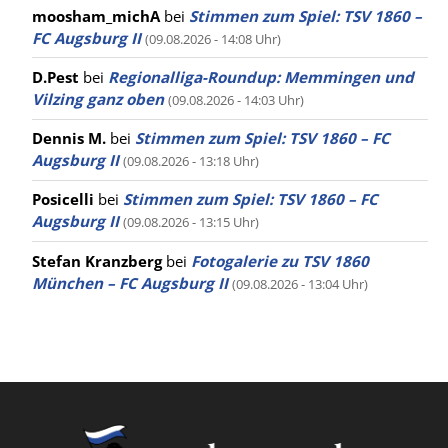
moosham_michA
bei
Stimmen zum Spiel: TSV 1860 –
FC Augsburg II
(09.08.2026 - 14:08 Uhr)
D.Pest
bei
Regionalliga-Roundup: Memmingen und
Vilzing ganz oben
(09.08.2026 - 14:03 Uhr)
Dennis M.
bei
Stimmen zum Spiel: TSV 1860 – FC
Augsburg II
(09.08.2026 - 13:18 Uhr)
Posicelli
bei
Stimmen zum Spiel: TSV 1860 – FC
Augsburg II
(09.08.2026 - 13:15 Uhr)
Stefan Kranzberg
bei
Fotogalerie zu TSV 1860
München – FC Augsburg II
(09.08.2026 - 13:04 Uhr)