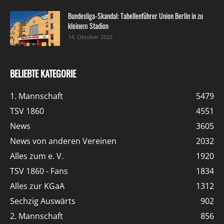
Bundesliga-Skandal: Tabellenführer Union Berlin in zu
kleinem Stadion
14. Oktober 2022
BELIEBTE KATEGORIE
1. Mannschaft
5479
TSV 1860
4551
News
3605
News von anderen Vereinen
2032
Alles zum e. V.
1920
TSV 1860 - Fans
1834
Alles zur KGaA
1312
Sechzig Auswärts
902
2. Mannschaft
856