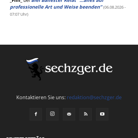
_Flin_
bei
Biel Ballester Relat “…alles auf
professionelle Art und Weise beenden”
(06.08.2026 -
07:07 Uhr)
Kontaktieren Sie uns:
redaktion@sechzger.de