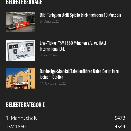
BELIEBTE BEITRÄGE
Bild: Türkgücü stellt Spielbetrieb nach dem 19.März ein
6. März 2022
Live-Ticker: TSV 1860 München e.V. vs. HAM
International Ltd.
3. Juni 2026
Bundesliga-Skandal: Tabellenführer Union Berlin in zu
kleinem Stadion
14. Oktober 2022
BELIEBTE KATEGORIE
1. Mannschaft
5473
TSV 1860
4544