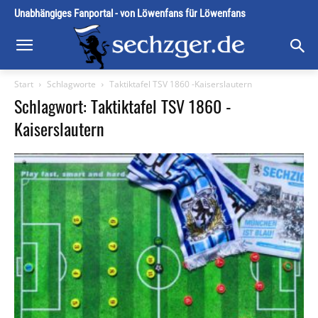
Unabhängiges Fanportal - von Löwenfans für Löwenfans
Start
Schlagworte
Taktiktafel TSV 1860 -Kaiserslautern
Schlagwort: Taktiktafel TSV 1860 -
Kaiserslautern