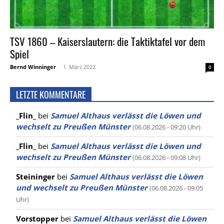
TSV 1860 – Kaiserslautern: die Taktiktafel vor dem
Spiel
Bernd Winninger
-
1. März 2022
0
LETZTE KOMMENTARE
_Flin_
bei
Samuel Althaus verlässt die Löwen und
wechselt zu Preußen Münster
(06.08.2026 - 09:20 Uhr)
_Flin_
bei
Samuel Althaus verlässt die Löwen und
wechselt zu Preußen Münster
(06.08.2026 - 09:08 Uhr)
Steininger
bei
Samuel Althaus verlässt die Löwen
und wechselt zu Preußen Münster
(06.08.2026 - 09:05
Uhr)
Vorstopper
bei
Samuel Althaus verlässt die Löwen