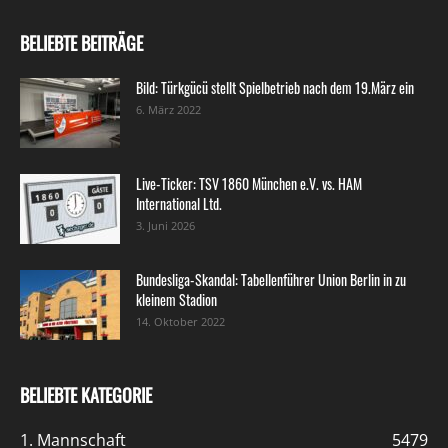
BELIEBTE BEITRÄGE
Bild: Türkgücü stellt Spielbetrieb nach dem 19.März ein
6. März 2022
Live-Ticker: TSV 1860 München e.V. vs. HAM
International Ltd.
3. Juni 2026
Bundesliga-Skandal: Tabellenführer Union Berlin in zu
kleinem Stadion
14. Oktober 2022
BELIEBTE KATEGORIE
1. Mannschaft
5479