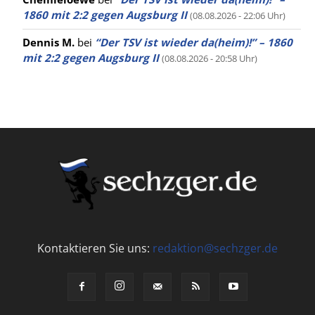
1860 mit 2:2 gegen Augsburg II
(08.08.2026 - 22:06 Uhr)
Dennis M.
bei
“Der TSV ist wieder da(heim)!” – 1860
mit 2:2 gegen Augsburg II
(08.08.2026 - 20:58 Uhr)
Kontaktieren Sie uns:
redaktion@sechzger.de