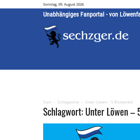
Sonntag, 09. August 2026
Unabhängiges Fanportal - von Löwenf
Start
Schlagworte
Unter Löwen – 5 Blickwinkel
Schlagwort: Unter Löwen – 