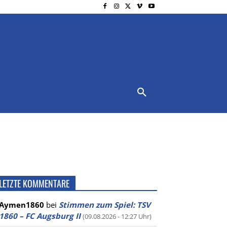
NSCHUTZ
IMPRESSUM
MORE
LETZTE KOMMENTARE
Aymen1860
bei
Stimmen zum Spiel: TSV
1860 – FC Augsburg II
(09.08.2026 - 12:27 Uhr)