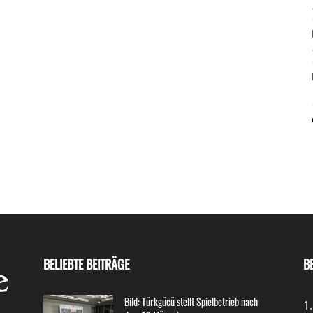
BELIEBTE BEITRÄGE
B
Bild: Türkgücü stellt Spielbetrieb nach
1