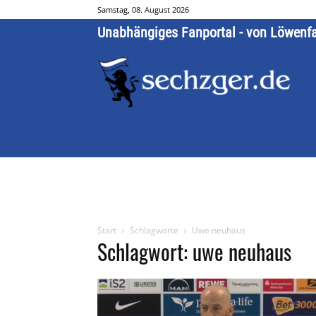
Samstag, 08. August 2026
Unabhängiges Fanportal - von Löwenf
Start
Schlagworte
Uwe neuhaus
Schlagwort: uwe neuhaus