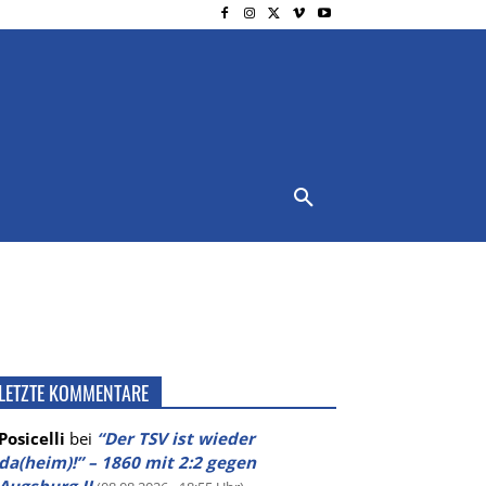
NSCHUTZ
IMPRESSUM
MORE
LETZTE KOMMENTARE
Posicelli
bei
“Der TSV ist wieder
da(heim)!” – 1860 mit 2:2 gegen