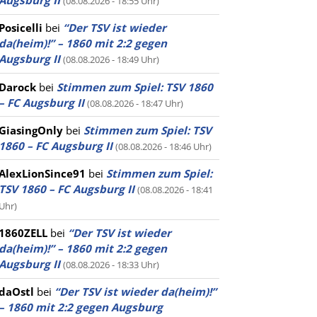
Augsburg II
(08.08.2026 - 18:55 Uhr)
Posicelli
bei
“Der TSV ist wieder
da(heim)!” – 1860 mit 2:2 gegen
Augsburg II
(08.08.2026 - 18:49 Uhr)
Darock
bei
Stimmen zum Spiel: TSV 1860
– FC Augsburg II
(08.08.2026 - 18:47 Uhr)
GiasingOnly
bei
Stimmen zum Spiel: TSV
1860 – FC Augsburg II
(08.08.2026 - 18:46 Uhr)
AlexLionSince91
bei
Stimmen zum Spiel:
TSV 1860 – FC Augsburg II
(08.08.2026 - 18:41
Uhr)
1860ZELL
bei
“Der TSV ist wieder
da(heim)!” – 1860 mit 2:2 gegen
Augsburg II
(08.08.2026 - 18:33 Uhr)
daOstl
bei
“Der TSV ist wieder da(heim)!”
– 1860 mit 2:2 gegen Augsburg