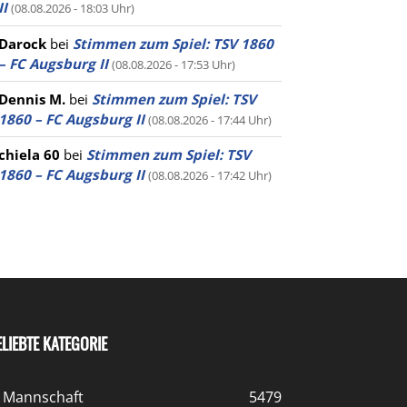
II
(08.08.2026 - 18:03 Uhr)
Darock
bei
Stimmen zum Spiel: TSV 1860
– FC Augsburg II
(08.08.2026 - 17:53 Uhr)
Dennis M.
bei
Stimmen zum Spiel: TSV
1860 – FC Augsburg II
(08.08.2026 - 17:44 Uhr)
chiela 60
bei
Stimmen zum Spiel: TSV
1860 – FC Augsburg II
(08.08.2026 - 17:42 Uhr)
ELIEBTE KATEGORIE
. Mannschaft
5479