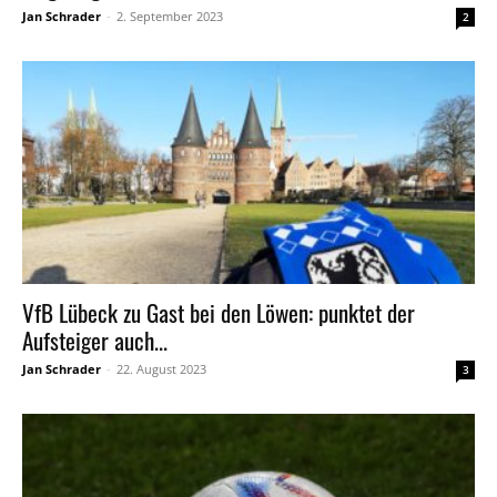
Jan Schrader
-
2. September 2023
2
VfB Lübeck zu Gast bei den Löwen: punktet der
Aufsteiger auch...
Jan Schrader
-
22. August 2023
3