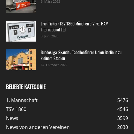
6. März 2022
Live-Ticker: TSV 1860 München e.V. vs. HAM
International Ltd.
3. Juni 2026
Bundesliga-Skandal: Tabellenführer Union Berlin in zu
kleinem Stadion
14. Oktober 2022
BELIEBTE KATEGORIE
1. Mannschaft
5476
TSV 1860
4546
News
3599
News von anderen Vereinen
2030