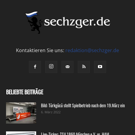
Kontaktieren Sie uns:
redaktion@sechzger.de
BELIEBTE BEITRÄGE
Bild: Türkgücü stellt Spielbetrieb nach dem 19.März ein
6. März 2022
Live-Ticker: TSV 1860 München e.V. vs. HAM