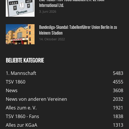
International Ltd.
3. Juni 2026
Bundesliga-Skandal: Tabellenführer Union Berlin in zu
kleinem Stadion
14. Oktober 2022
BELIEBTE KATEGORIE
1. Mannschaft
5483
TSV 1860
4555
News
3608
News von anderen Vereinen
2032
Alles zum e. V.
1921
TSV 1860 - Fans
1838
Alles zur KGaA
1313