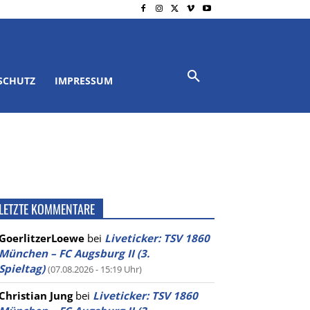
SCHUTZ
IMPRESSUM
LETZTE KOMMENTARE
GoerlitzerLoewe
bei
Liveticker: TSV 1860
München – FC Augsburg II (3.
Spieltag)
(07.08.2026 - 15:19 Uhr)
Christian Jung
bei
Liveticker: TSV 1860