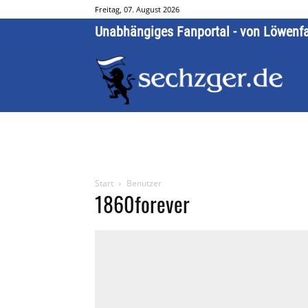
Freitag, 07. August 2026
Unabhängiges Fanportal - von Löwenf
Start
Benutzer
1860forever