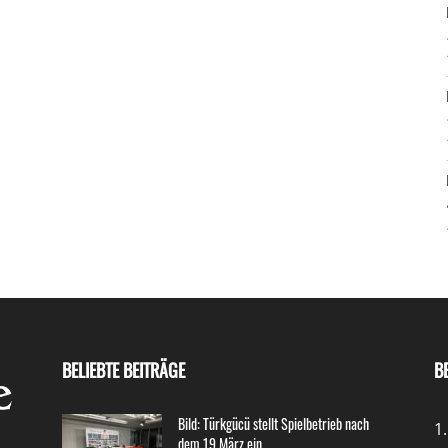
BELIEBTE BEITRÄGE
B
Bild: Türkgücü stellt Spielbetrieb nach
1
dem 19.März ein