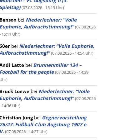
München – FC Augsburg II (3.
Spieltag)
(07.08.2026 - 15:19 Uhr)
Benson
bei
Niederlechner: “Volle
Euphorie, Aufbruchstimmung!”
(07.08.2026
- 15:11 Uhr)
60er
bei
Niederlechner: “Volle Euphorie,
Aufbruchstimmung!”
(07.08.2026 - 14:54 Uhr)
Andi Latte
bei
Brunnenmiller 134 –
Football for the people
(07.08.2026 - 14:39
Uhr)
Bruck Loewe
bei
Niederlechner: “Volle
Euphorie, Aufbruchstimmung!”
(07.08.2026
- 14:36 Uhr)
Christian Jung
bei
Gegnervorstellung
26/27: Fußball-Club Augsburg 1907 e.
V.
(07.08.2026 - 14:27 Uhr)