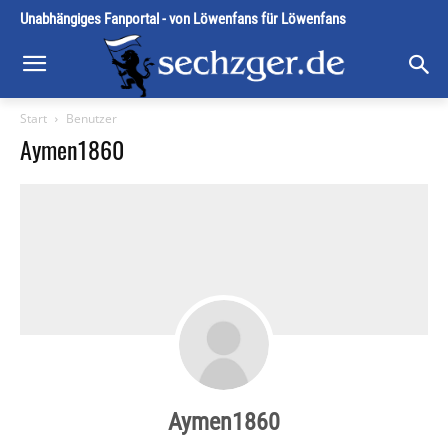
Unabhängiges Fanportal - von Löwenfans für Löwenfans
Start
Benutzer
Aymen1860
Aymen1860