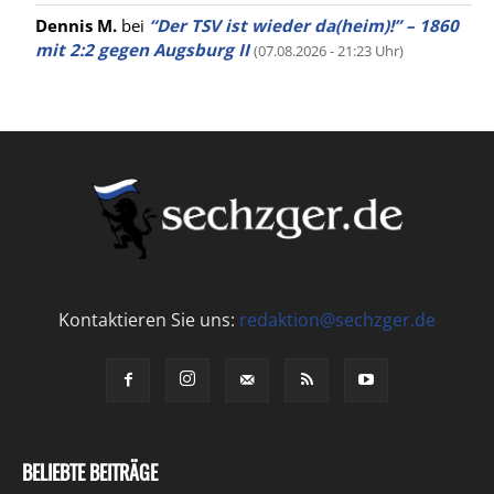
Dennis M.
bei
“Der TSV ist wieder da(heim)!” – 1860
mit 2:2 gegen Augsburg II
(07.08.2026 - 21:23 Uhr)
Kontaktieren Sie uns:
redaktion@sechzger.de
BELIEBTE BEITRÄGE