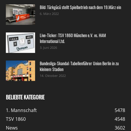
Bild: Türkgücü stellt Spielbetrieb nach dem 19.März ein
6. März 2022
Live-Ticker: TSV 1860 München e.V. vs. HAM
International Ltd.
3. Juni 2026
Bundesliga-Skandal: Tabellenführer Union Berlin in zu
kleinem Stadion
14. Oktober 2022
BELIEBTE KATEGORIE
1. Mannschaft
5478
TSV 1860
4548
News
3602