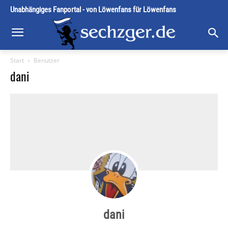
Unabhängiges Fanportal - von Löwenfans für Löwenfans
Start
Benutzer
dani
dani