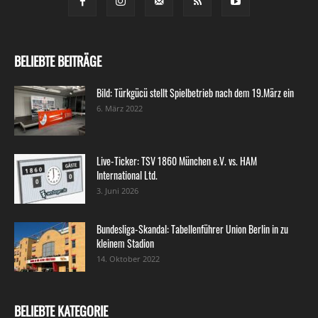
BELIEBTE BEITRÄGE
Bild: Türkgücü stellt Spielbetrieb nach dem 19.März ein
6. März 2022
Live-Ticker: TSV 1860 München e.V. vs. HAM
International Ltd.
3. Juni 2026
Bundesliga-Skandal: Tabellenführer Union Berlin in zu
kleinem Stadion
14. Oktober 2022
BELIEBTE KATEGORIE