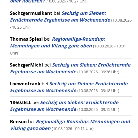
oder Rotieren?
(10.08.2026 - 10:27 Uhr)
Sechzgermusikant
bei
Sechzig um Sieben:
Ernüchternde Ergebnisse am Wochenende
(10.08.2026
- 10:25 Uhr)
Thomas Spiesl
bei
Regionalliga-Roundup:
Memmingen und Vilzing ganz oben
(10.08.2026 - 10:01
Uhr)
SechzgerMichl
bei
Sechzig um Sieben: Ernüchternde
Ergebnisse am Wochenende
(10.08.2026 - 09:26 Uhr)
Loewenfrank
bei
Sechzig um Sieben: Ernüchternde
Ergebnisse am Wochenende
(10.08.2026 - 09:18 Uhr)
1860ZELL
bei
Sechzig um Sieben: Ernüchternde
Ergebnisse am Wochenende
(10.08.2026 - 09:15 Uhr)
Benson
bei
Regionalliga-Roundup: Memmingen und
Vilzing ganz oben
(10.08.2026 - 09:11 Uhr)