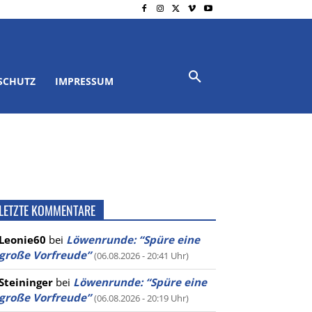
SCHUTZ
IMPRESSUM
LETZTE KOMMENTARE
Leonie60
bei
Löwenrunde: “Spüre eine
große Vorfreude”
(06.08.2026 - 20:41 Uhr)
Steininger
bei
Löwenrunde: “Spüre eine
große Vorfreude”
(06.08.2026 - 20:19 Uhr)