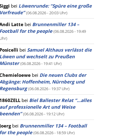
Siggi
bei
Löwenrunde: “Spüre eine große
Vorfreude”
(06.08.2026 - 20:03 Uhr)
Andi Latte
bei
Brunnenmiller 134 –
Football for the people
(06.08.2026 - 19:49
Uhr)
Posicelli
bei
Samuel Althaus verlässt die
Löwen und wechselt zu Preußen
Münster
(06.08.2026 - 19:41 Uhr)
Chemieloewe
bei
Die neuen Clubs der
Abgänge: Hoffenheim, Nürnberg und
Regensburg
(06.08.2026 - 19:37 Uhr)
1860ZELL
bei
Biel Ballester Relat “…alles
auf professionelle Art und Weise
beenden”
(06.08.2026 - 19:12 Uhr)
Joerg
bei
Brunnenmiller 134 – Football
for the people
(06.08.2026 - 18:59 Uhr)