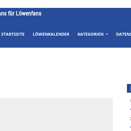
ans für Löwenfans
STARTSEITE
LÖWENKALENDER
KATEGORIEN
DATEN