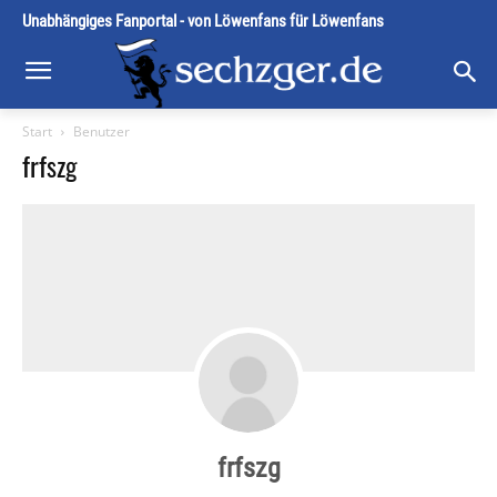
Unabhängiges Fanportal - von Löwenfans für Löwenfans
Start
Benutzer
frfszg
frfszg