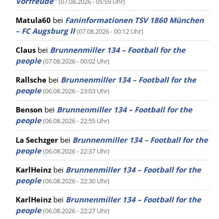
Vorfreude”
(07.08.2026 - 05:59 Uhr)
Matula60
bei
Faninformationen TSV 1860 München
– FC Augsburg II
(07.08.2026 - 00:12 Uhr)
Claus
bei
Brunnenmiller 134 – Football for the
people
(07.08.2026 - 00:02 Uhr)
Rallsche
bei
Brunnenmiller 134 – Football for the
people
(06.08.2026 - 23:03 Uhr)
Benson
bei
Brunnenmiller 134 – Football for the
people
(06.08.2026 - 22:55 Uhr)
La Sechzger
bei
Brunnenmiller 134 – Football for the
people
(06.08.2026 - 22:37 Uhr)
KarlHeinz
bei
Brunnenmiller 134 – Football for the
people
(06.08.2026 - 22:30 Uhr)
KarlHeinz
bei
Brunnenmiller 134 – Football for the
people
(06.08.2026 - 22:27 Uhr)