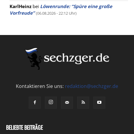
KarlHeinz
bei
Löwenrunde: “Spüre eine große
Vorfreude”
(06.08.2026 - 22:12 Uhr)
Kontaktieren Sie uns:
redaktion@sechzger.de
BELIEBTE BEITRÄGE