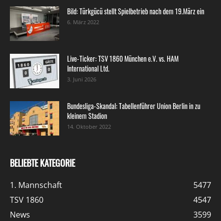
Bild: Türkgücü stellt Spielbetrieb nach dem 19.März ein
6. März 2022
Live-Ticker: TSV 1860 München e.V. vs. HAM
International Ltd.
3. Juni 2026
Bundesliga-Skandal: Tabellenführer Union Berlin in zu
kleinem Stadion
14. Oktober 2022
BELIEBTE KATEGORIE
1. Mannschaft
5477
TSV 1860
4547
News
3599