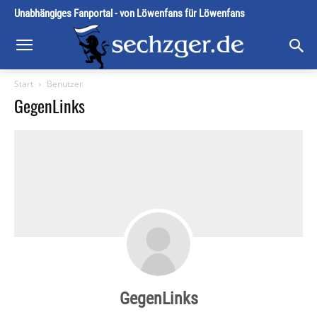
Unabhängiges Fanportal - von Löwenfans für Löwenfans
Start
Benutzer
GegenLinks
GegenLinks