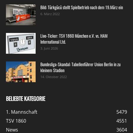
Bild: Türkgücü stellt Spielbetrieb nach dem 19.März ein
6. März 2022
Live-Ticker: TSV 1860 München e.V. vs. HAM
International Ltd.
3. Juni 2026
Bundesliga-Skandal: Tabellenführer Union Berlin in zu
kleinem Stadion
14. Oktober 2022
BELIEBTE KATEGORIE
1. Mannschaft
5479
TSV 1860
4551
News
3604