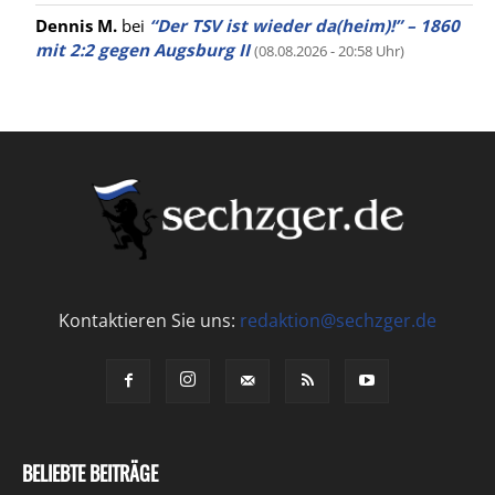
Dennis M.
bei
“Der TSV ist wieder da(heim)!” – 1860
mit 2:2 gegen Augsburg II
(08.08.2026 - 20:58 Uhr)
Kontaktieren Sie uns:
redaktion@sechzger.de
BELIEBTE BEITRÄGE