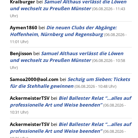
Kraiburger
bei
Samuel Althaus verlässt die Löwen
und wechselt zu Preußen Münster
(06.08.2026 - 11:43
Uhr)
Aymen1860
bei
Die neuen Clubs der Abgänge:
Hoffenheim, Nürnberg und Regensburg
(06.08.2026 -
11:01 Uhr)
Benjisson
bei
Samuel Althaus verlässt die Löwen
und wechselt zu Preußen Münster
(06.08.2026 - 10:58
Uhr)
Samoa2000@aol.com
bei
Sechzig um Sieben: Tickets
für die Stehhalle gewinnen
(06.08.2026 - 10:48 Uhr)
AckermeisterTSV
bei
Biel Ballester Relat “…alles auf
professionelle Art und Weise beenden”
(06.08.2026 -
10:31 Uhr)
AckermeisterTSV
bei
Biel Ballester Relat “…alles auf
professionelle Art und Weise beenden”
(06.08.2026 -