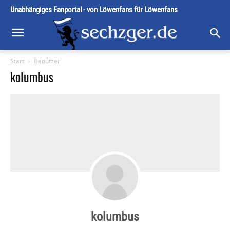
Unabhängiges Fanportal - von Löwenfans für Löwenfans
Start
Benutzer
kolumbus
kolumbus