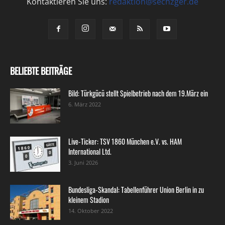
Kontaktieren Sie uns:
redaktion@sechzger.de
BELIEBTE BEITRÄGE
Bild: Türkgücü stellt Spielbetrieb nach dem 19.März ein
6. März 2022
Live-Ticker: TSV 1860 München e.V. vs. HAM
International Ltd.
3. Juni 2026
Bundesliga-Skandal: Tabellenführer Union Berlin in zu
kleinem Stadion
14. Oktober 2022